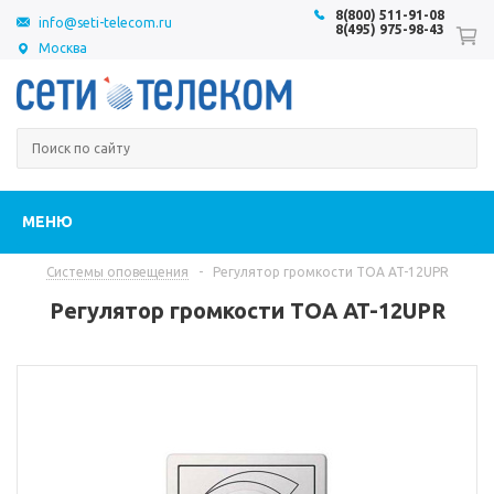
8(800) 511-91-08
info@seti-telecom.ru
8(495) 975-98-43
Москва
МЕНЮ
Системы оповещения
-
Регулятор громкости TOA AT-12UPR
Регулятор громкости TOA AT-12UPR