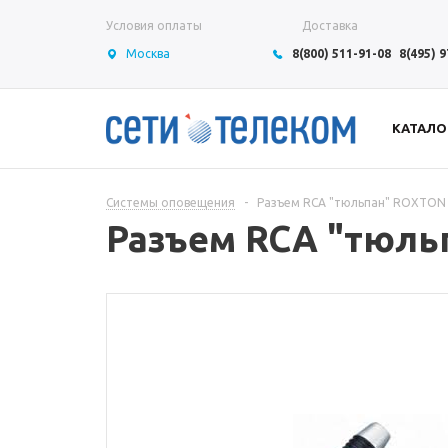
Условия оплаты
Доставка
Москва
8(800) 511-91-08
8(495) 
КАТАЛО
Системы оповещения
-
Разъем RCA "тюльпан" ROXTON
Разъем RCA "тюль