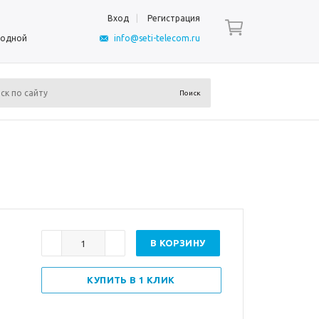
Вход
Регистрация
ыходной
info@seti-telecom.ru
В КОРЗИНУ
КУПИТЬ В 1 КЛИК