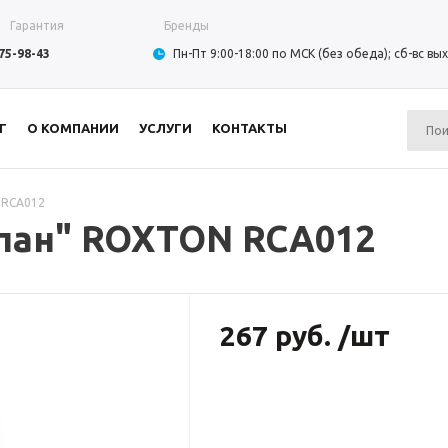
Гарантия
Бренды
975-98-43
Пн-Пт 9:00-18:00 по МСК (без обеда); сб-вс в
Г
О КОМПАНИИ
УСЛУГИ
КОНТАКТЫ
 RCA012
пан" ROXTON RCA012
267 руб. /шт