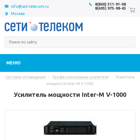
8(800) 511-91-08
info@seti-telecom.ru
8(495) 975-98-43
Москва
МЕНЮ
Системы оповещения
-
Профессиональные усилители
-
Усилитель
мощности Inter-M V-1000
Усилитель мощности Inter-M V-1000