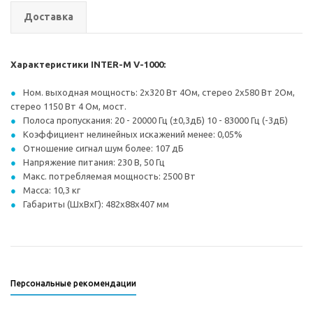
Доставка
Характеристики INTER-M V-1000:
Ном. выходная мощность: 2х320 Вт 4Ом, стерео 2х580 Вт 2Ом,
стерео 1150 Вт 4 Ом, мост.
Полоса пропускания: 20 - 20000 Гц (±0,3дБ) 10 - 83000 Гц (-3дБ)
Коэффициент нелинейных искажений менее: 0,05%
Отношение сигнал шум более: 107 дБ
Напряжение питания: 230 В, 50 Гц
Макс. потребляемая мощность: 2500 Вт
Масса: 10,3 кг
Габариты (ШxВxГ): 482х88х407 мм
Персональные рекомендации