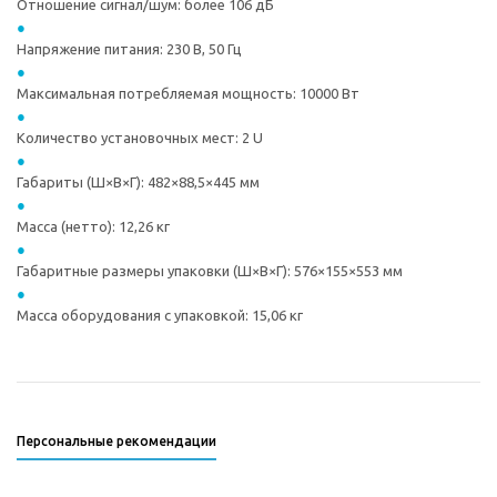
Отношение сигнал/шум: более 106 дБ
Напряжение питания: 230 В, 50 Гц
Максимальная потребляемая мощность: 10000 Вт
Количество установочных мест: 2 U
Габариты (Ш×В×Г): 482×88,5×445 мм
Масса (нетто): 12,26 кг
Габаритные размеры упаковки (Ш×В×Г): 576×155×553 мм
Масса оборудования с упаковкой: 15,06 кг
Персональные рекомендации