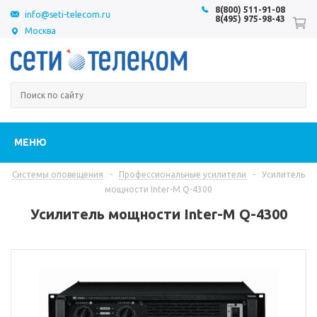
8(800) 511-91-08
info@seti-telecom.ru
8(495) 975-98-43
Москва
МЕНЮ
Системы оповещения
-
Профессиональные усилители
-
Усилитель
мощности Inter-M Q-4300
Усилитель мощности Inter-M Q-4300