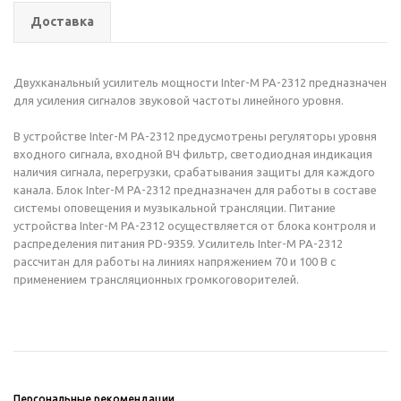
Доставка
Двухканальный усилитель мощности Inter-M PA-2312 предназначен
для усиления сигналов звуковой частоты линейного уровня.
В устройстве Inter-M PA-2312 предусмотрены регуляторы уровня
входного сигнала, входной ВЧ фильтр, светодиодная индикация
наличия сигнала, перегрузки, срабатывания защиты для каждого
канала. Блок Inter-M PA-2312 предназначен для работы в составе
системы оповещения и музыкальной трансляции. Питание
устройства Inter-M PA-2312 осуществляется от блока контроля и
распределения питания PD-9359. Усилитель Inter-M PA-2312
рассчитан для работы на линиях напряжением 70 и 100 В с
применением трансляционных громкоговорителей.
Персональные рекомендации