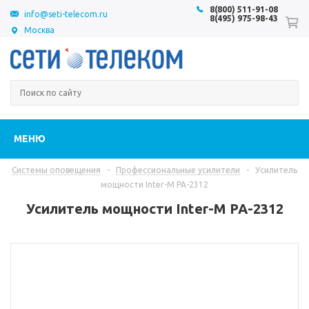
8(800) 511-91-08
info@seti-telecom.ru
8(495) 975-98-43
Москва
МЕНЮ
Системы оповещения
-
Профессиональные усилители
-
Усилитель
мощности Inter-M PA-2312
Усилитель мощности Inter-M PA-2312