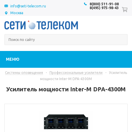
8(800) 511-91-08
info@seti-telecom.ru
8(495) 975-98-43
Москва
МЕНЮ
Системы оповещения
-
Профессиональные усилители
-
Усилитель
мощности Inter-M DPA-4300M
Усилитель мощности Inter-M DPA-4300M