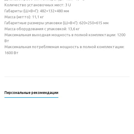
Количество установочных мест: 3 U
Габариты (Ш×В×Г): 482×132×480 мм
Масса (нетто): 11,1 кг
Габаритные размеры упаковки (Ш×В×Г): 620×250×615 мм
Масса оборудования с упаковкой: 13,6 кг
Максимальная выходная мощность в полной комплектации: 1200
Вт
Максимальная потребляемая мощность в полной комплектации:
1600 Вт
Персональные рекомендации