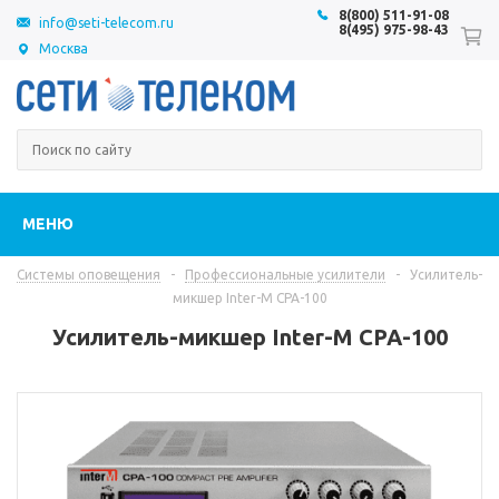
8(800) 511-91-08
info@seti-telecom.ru
8(495) 975-98-43
Москва
МЕНЮ
Системы оповещения
-
Профессиональные усилители
-
Усилитель-
микшер Inter-M CPA-100
Усилитель-микшер Inter-M CPA-100