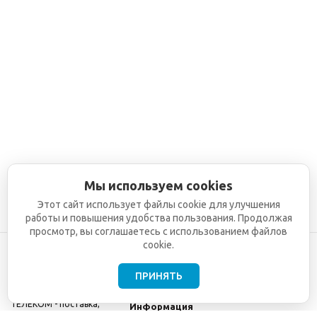
Мы используем cookies
Этот сайт использует файлы cookie для улучшения
работы и повышения удобства пользования. Продолжая
просмотр, вы соглашаетесь с использованием файлов
cookie.
ПРИНЯТЬ
©2001-2026
СЕТИ
Компания
ТЕЛЕКОМ - поставка,
Информация
монтаж и обслуживание