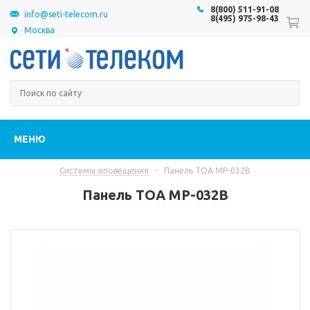
8(800) 511-91-08
info@seti-telecom.ru
8(495) 975-98-43
Москва
МЕНЮ
Системы оповещения
-
Панель TOA MP-032B
Панель TOA MP-032B