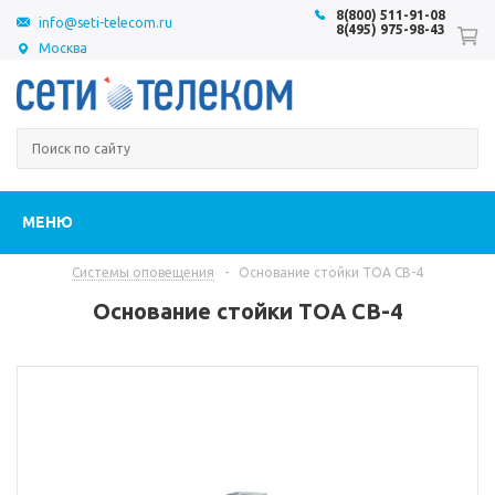
8(800) 511-91-08
info@seti-telecom.ru
8(495) 975-98-43
Москва
МЕНЮ
Системы оповещения
-
Основание стойки TOA CB-4
Основание стойки TOA CB-4