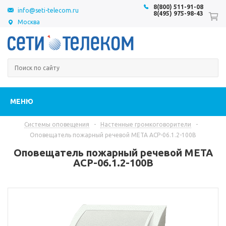
8(800) 511-91-08
info@seti-telecom.ru
8(495) 975-98-43
Москва
МЕНЮ
Системы оповещения
-
Настенные громкоговорители
-
Оповещатель пожарный речевой МЕТА АСР-06.1.2-100В
Оповещатель пожарный речевой МЕТА
АСР-06.1.2-100В