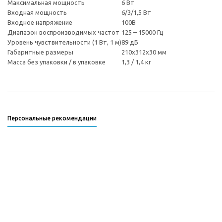
Максимальная мощность
6 Вт
Входная мощность
6/3/1,5 Вт
Входное напряжение
100В
Диапазон воспроизводимых частот
125 – 15000 Гц
Уровень чувствительности (1 Вт, 1 м)
89 дБ
Габаритные размеры
210x312x30 мм
Масса без упаковки / в упаковке
1,3 / 1,4 кг
Персональные рекомендации