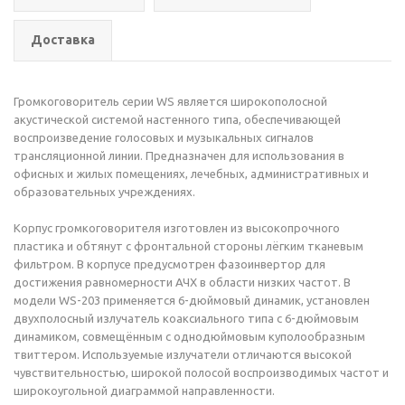
Доставка
Громкоговоритель серии WS является широкополосной
акустической системой настенного типа, обеспечивающей
воспроизведение голосовых и музыкальных сигналов
трансляционной линии. Предназначен для использования в
офисных и жилых помещениях, лечебных, административных и
образовательных учреждениях.
Корпус громкоговорителя изготовлен из высокопрочного
пластика и обтянут с фронтальной стороны лёгким тканевым
фильтром. В корпусе предусмотрен фазоинвертор для
достижения равномерности АЧХ в области низких частот. В
модели WS-203 применяется 6-дюймовый динамик, установлен
двухполосный излучатель коаксиального типа с 6-дюймовым
динамиком, совмещённым с однодюймовым куполообразным
твиттером. Используемые излучатели отличаются высокой
чувствительностью, широкой полосой воспроизводимых частот и
широкоугольной диаграммой направленности.