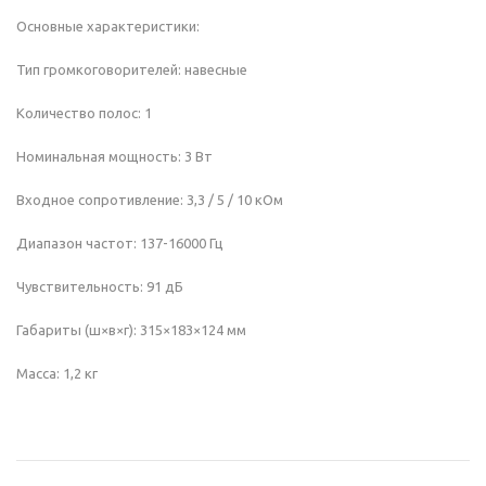
Основные характеристики:
Тип громкоговорителей: навесные
Количество полос: 1
Номинальная мощность: 3 Вт
Входное сопротивление: 3,3 / 5 / 10 кОм
Диапазон частот: 137-16000 Гц
Чувствительность: 91 дБ
Габариты (ш×в×г): 315×183×124 мм
Масса: 1,2 кг