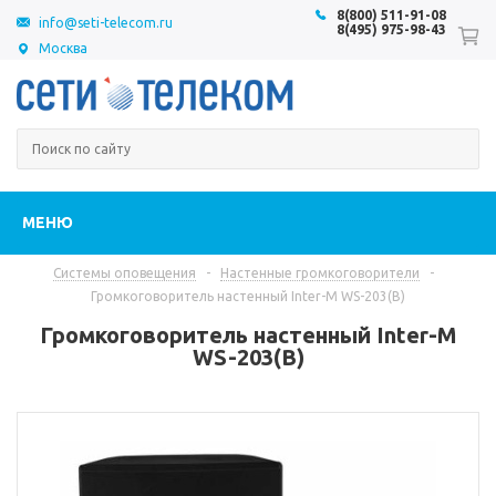
8(800) 511-91-08
info@seti-telecom.ru
8(495) 975-98-43
Москва
МЕНЮ
Системы оповещения
-
Настенные громкоговорители
-
Громкоговоритель настенный Inter-M WS-203(B)
Громкоговоритель настенный Inter-M
WS-203(B)