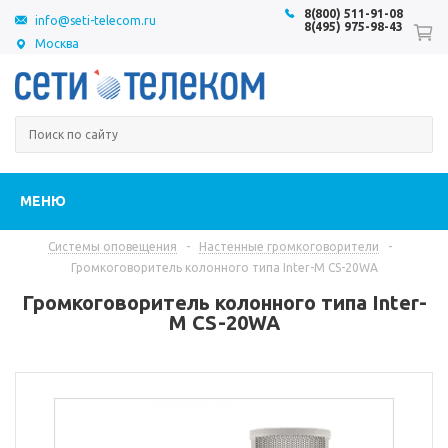
8(800) 511-91-08
info@seti-telecom.ru
8(495) 975-98-43
Москва
МЕНЮ
Системы оповещения
-
Настенные громкоговорители
-
Громкоговоритель колонного типа Inter-M CS-20WA
Громкоговоритель колонного типа Inter-
M CS-20WA