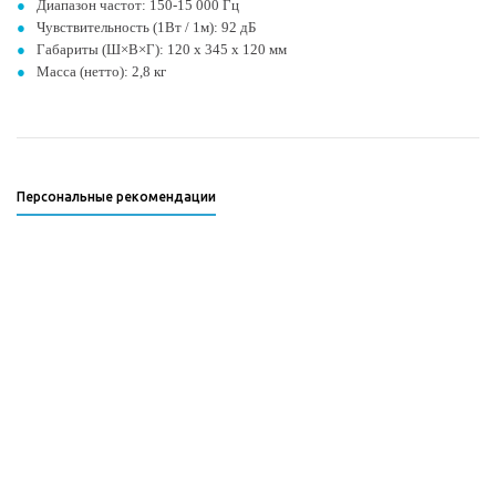
Диапазон частот: 150-15 000 Гц
Чувствительность (1Вт / 1м): 92 дБ
Габариты (Ш×В×Г): 120 x 345 x 120 мм
Масса (нетто): 2,8 кг
Персональные рекомендации