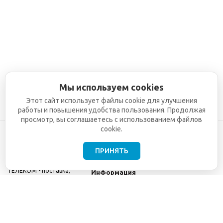
Мы используем cookies
Этот сайт использует файлы cookie для улучшения
работы и повышения удобства пользования. Продолжая
просмотр, вы соглашаетесь с использованием файлов
cookie.
ПРИНЯТЬ
©2001-2026
СЕТИ
Компания
ТЕЛЕКОМ - поставка,
Информация
монтаж и обслуживание
Помощь
телекоммуникационного
оборудования.
Использование
информации с данного