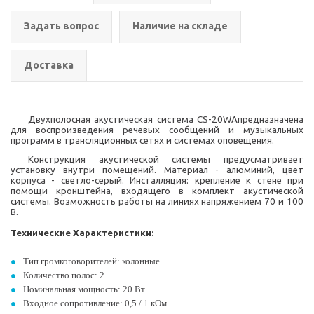
Задать вопрос
Наличие на складе
Доставка
Двухполосная акустическая система CS-20W
A
предназначена
для воспроизведения речевых сообщений и музыкальных
программ в трансляционных сетях и системах оповещения.
Конструкция акустической системы предусматривает
установку внутри помещений. Материал - алюминий, цвет
корпуса - светло-серый. Инсталляция: крепление к стене при
помощи кронштейна, входящего в комплект акустической
системы. Возможность работы на линиях напряжением 70 и 100
В.
Технические Характеристики:
Тип громкоговорителей: колонные
Количество полос: 2
Номинальная мощность: 20 Вт
Входное сопротивление: 0,5 / 1 кОм