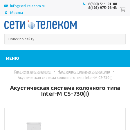
8(800) 511-91-08
info@seti-telecom.ru
8(495) 975-98-43
Москва
МЕНЮ
Системы оповещения
-
Настенные громкоговорители
-
Акустическая система колонного типа Inter-M CS-730(I)
Акустическая система колонного типа
Inter-M CS-730(I)