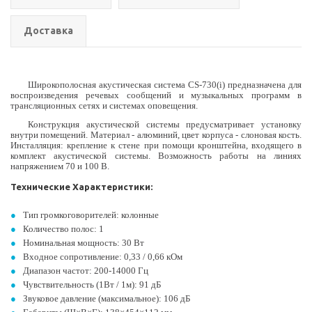
Доставка
Широкополосная акустическая система CS-730(i) предназначена для
воспроизведения речевых сообщений и музыкальных программ в
трансляционных сетях и системах оповещения.
Конструкция акустической системы предусматривает установку
внутри помещений. Материал - алюминий, цвет корпуса - слоновая кость.
Инсталляция: крепление к стене при помощи кронштейна, входящего в
комплект акустической системы. Возможность работы на линиях
напряжением 70 и 100 В.
Технические Характеристики:
Тип громкоговорителей: колонные
Количество полос: 1
Номинальная мощность: 30 Вт
Входное сопротивление: 0,33 / 0,66 кОм
Диапазон частот: 200-14000 Гц
Чувствительность (1Вт / 1м): 91 дБ
Звуковое давление (максимальное): 106 дБ