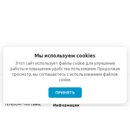
Мы используем cookies
Этот сайт использует файлы cookie для улучшения
работы и повышения удобства пользования. Продолжая
просмотр, вы соглашаетесь с использованием файлов
cookie.
ПРИНЯТЬ
©2001-2026
СЕТИ
Компания
ТЕЛЕКОМ - поставка,
Информация
монтаж и обслуживание
Помощь
телекоммуникационного
оборудования.
Использование