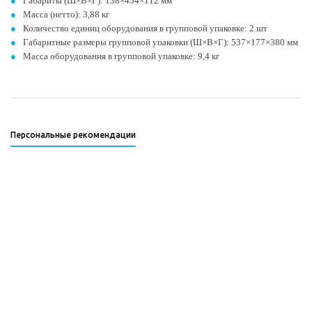
Габариты (Ш×В×Г): 138×454×112 мм
Масса (нетто): 3,88 кг
Количество единиц оборудования в групповой упаковке: 2 шт
Габаритные размеры групповой упаковки (Ш×В×Г): 537×177×380 мм
Масса оборудования в групповой упаковке: 9,4 кг
Персональные рекомендации