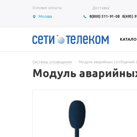
Условия оплаты
Доставка
Москва
8(800) 511-91-08
8(495) 
КАТАЛО
Системы оповещения
-
Модуль аварийных сообщений J
Модуль аварийных