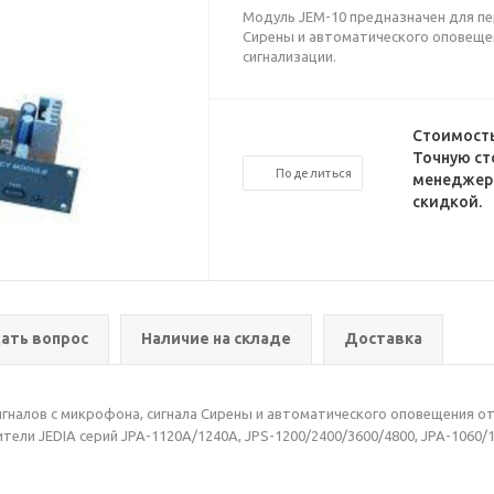
Модуль JEM-10 предназначен для пе
Сирены и автоматического оповеще
сигнализации.
Стоимость
Точную ст
Поделиться
менеджеро
скидкой.
ать вопрос
Наличие на складе
Доставка
гналов с микрофона, сигнала Сирены и автоматического оповещения от
ели JEDIA серий JPA-1120A/1240A, JPS-1200/2400/3600/4800, JPA-1060/1