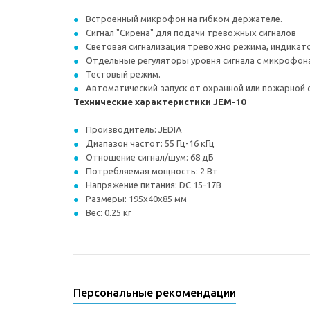
Встроенный микрофон на гибком держателе.
Сигнал "Сирена" для подачи тревожных сигналов
Световая сигнализация тревожно режима, индикато
Отдельные регуляторы уровня сигнала с микрофона
Тестовый режим.
Автоматический запуск от охранной или пожарной с
Технические характеристики JEM-10
Производитель: JEDIA
Диапазон частот: 55 Гц-16 кГц
Отношение сигнал/шум: 68 дБ
Потребляемая мощность: 2 Вт
Напряжение питания: DC 15-17В
Размеры: 195х40х85 мм
Вес: 0.25 кг
Персональные рекомендации