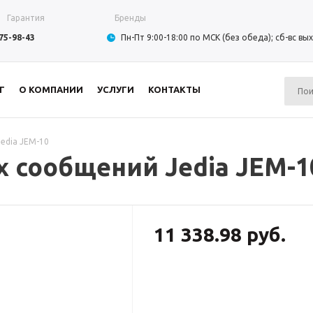
Гарантия
Бренды
975-98-43
Пн-Пт 9:00-18:00 по МСК (без обеда); сб-вс в
Г
О КОМПАНИИ
УСЛУГИ
КОНТАКТЫ
edia JEM-10
 сообщений Jedia JEM-1
11 338.98 руб.