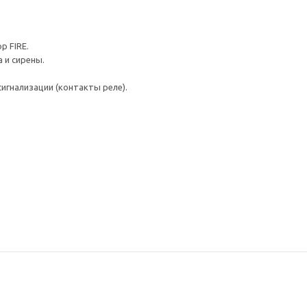
р FIRE.
 и сирены.
игнализации (контакты реле).