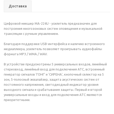
Доставка
Цифровой микшер MA-224U - усилитель предназначен для
построения многозоновых систем оповещения и музыкальной
трансляции с ручным управлением.
Благодаря поддержке USB-интерфейса и наличию встроенного
медиаплеера, усилитель позволяет проигрывать аудиофайлы
формата MP3 / WMA / WAV.
В устройстве предусмотрены 5 универсальных входов, линейный
стереовход, линейный вход для подключения АТС, встроенный
генератор сигналов 'ГОНГ' и 'СИРЕНА', кнопочный селектор на 5
зон, 5-полосный эквалайзер, защита акустических систем от
постоянного напряжения, светодиодный индикатор уровня
выходного сигнала и срабатывания защиты. Первый и второй
универсальные входы и вход для подключения АТС являются
приоритетными.