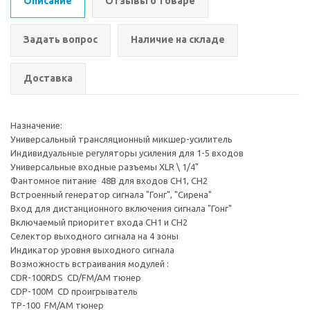
Описание
Отзывы о товаре
Задать вопрос
Наличие на складе
Доставка
Назначение:
Универсальный трансляционный микшер-усилитель
Индивидуальные регуляторы усиления для 1-5 входов
Универсальные входные разъемы XLR \ 1/4"
Фантомное питание 48В для входов CH1, СН2
Встроенный генератор сигнала "Гонг", "Сирена"
Вход для дистанционного включения сигнала "Гонг"
Включаемый приоритет входа CH1 и CH2
Селектор выходного сигнала на 4 зоны
Индикатор уровня выходного сигнала
Возможность встраивания модулей :
CDR-100RDS CD/FM/AM тюнер
CDP-100М CD проигрыватель
TP-100 FM/AM тюнер