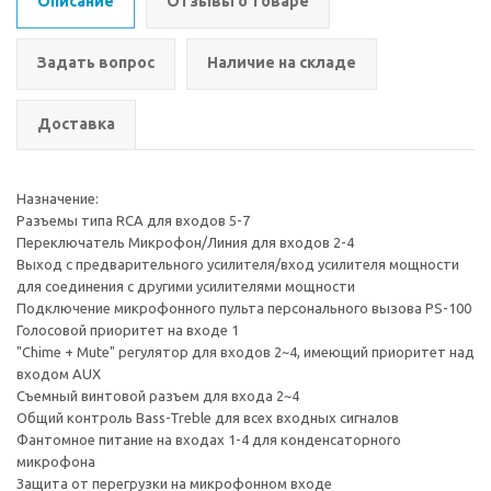
Описание
Отзывы о товаре
Задать вопрос
Наличие на складе
Доставка
Назначение:
Разъемы типа RCA для входов 5-7
Переключатель Микрофон/Линия для входов 2-4
Выход с предварительного усилителя/вход усилителя мощности
для соединения с другими усилителями мощности
Подключение микрофонного пульта персонального вызова PS-100
Голосовой приоритет на входе 1
"Chime + Mute" регулятор для входов 2~4, имеющий приоритет над
входом AUX
Съемный винтовой разъем для входа 2~4
Общий контроль Bass-Treble для всех входных сигналов
Фантомное питание на входах 1-4 для конденсаторного
микрофона
Защита от перегрузки на микрофонном входе