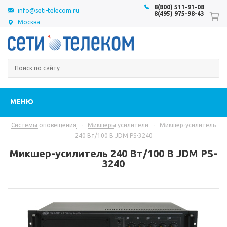
8(800) 511-91-08
info@seti-telecom.ru
8(495) 975-98-43
Москва
МЕНЮ
Системы оповещения
-
Микшеры усилители
-
Микшер-усилитель
240 Вт/100 В JDM PS-3240
Микшер-усилитель 240 Вт/100 В JDM PS-
3240