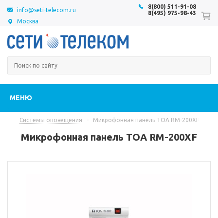
8(800) 511-91-08
info@seti-telecom.ru
8(495) 975-98-43
Москва
МЕНЮ
Системы оповещения
-
Микрофонная панель TOA RM-200XF
Микрофонная панель TOA RM-200XF