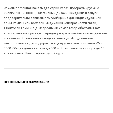
<p>Микрофонная панель для серии Venas, программируемые
кнопки, 100-20000 Гц. Элегантный дизайн. Пейджинг и запуск
предварительно записанного сообщения для индивидуальной
зоны, группы или всех зон. Индикация неисправности связи,
занятости зоны и т.д. Встроенный компрессор обеспечивает
кристально чистую звукопередачу и чрезвычайно низкий уровень
искажений. Возможность подключения до 4-х удаленных
микрофонов к одному управляющему усилителю системы VM-
3000. Общая длина кабеля до 800 м. Возможность выбора до 10
зон вещания. Цвет: серо-голубой.</p>
Персональные рекомендации