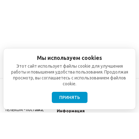
Мы используем cookies
Этот сайт использует файлы cookie для улучшения
работы и повышения удобства пользования. Продолжая
просмотр, вы соглашаетесь с использованием файлов
cookie.
ПРИНЯТЬ
©2001-2026
СЕТИ
Компания
ТЕЛЕКОМ - поставка,
Информация
монтаж и обслуживание
Помощь
телекоммуникационного
оборудования.
Использование
информации с данного