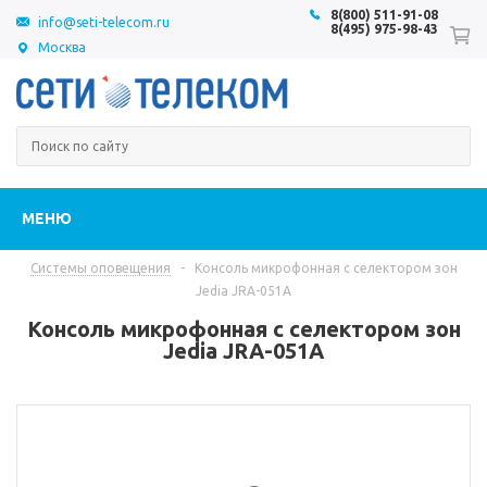
8(800) 511-91-08
info@seti-telecom.ru
8(495) 975-98-43
Москва
МЕНЮ
Системы оповещения
-
Консоль микрофонная с селектором зон
Jedia JRA-051A
Консоль микрофонная с селектором зон
Jedia JRA-051A