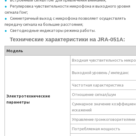
Встроенный сигнал Гонг для привлечения внимания;
Регулировка чувствительности микрофона и выходного уровня
сигнала Гонг;
Симметричный выход с микрофона позволяет осуществлять
передачу сигнала на большие расстояния;
Светодиодные индикаторы режима работы.
Технические характеристики на JRA-051A:
Модель
Входная чувствительность микр
Выходной уровень / импеданс
Частотная характеристика
Отношение сигнал/шум
Электротехнические
параметры
Суммарное значение коэффициен
искажений
Управление громкоговорителями
Потребляемая мощность