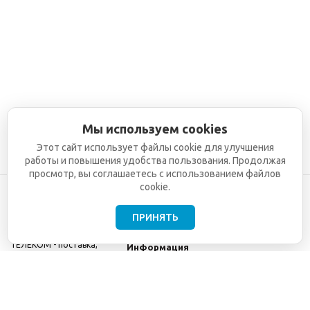
Мы используем cookies
Этот сайт использует файлы cookie для улучшения
работы и повышения удобства пользования. Продолжая
просмотр, вы соглашаетесь с использованием файлов
cookie.
ПРИНЯТЬ
©2001-2026
СЕТИ
Компания
ТЕЛЕКОМ - поставка,
Информация
монтаж и обслуживание
Помощь
телекоммуникационного
оборудования.
Использование
информации с данного