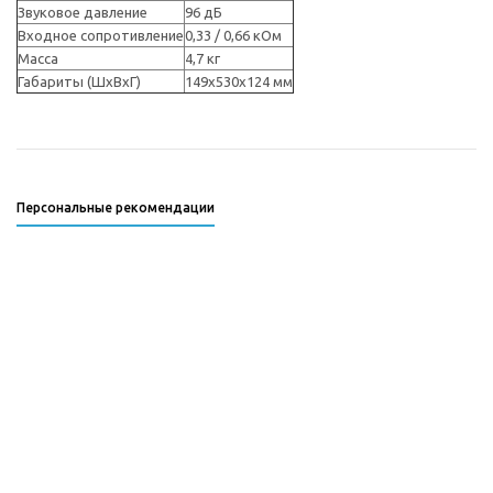
Звуковое давление
96 дБ
Входное сопротивление
0,33 / 0,66 кОм
Масса
4,7 кг
Габариты (ШxВxГ)
149х530х124 мм
Персональные рекомендации