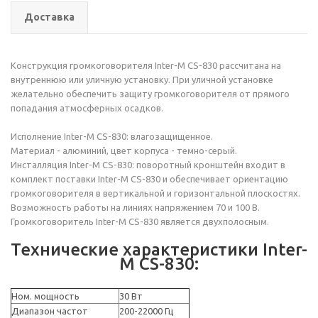
Доставка
Конструкция громкоговорителя Inter-M CS-830 рассчитана на
внутреннюю или уличную установку. При уличной установке
желательно обеспечить защиту громкоговорителя от прямого
попадания атмосферных осадков.
Исполнение Inter-M CS-830: влагозащищенное.
Материал - алюминий, цвет корпуса - темно-серый.
Инсталляция Inter-M CS-830: поворотный кронштейн входит в
комплект поставки Inter-M CS-830 и обеспечивает ориентацию
громкоговорителя в вертикальной и горизонтальной плоскостях.
Возможность работы на линиях напряжением 70 и 100 В.
Громкоговоритель Inter-M CS-830 является двухполосным.
Технические характеристики Inter-
M CS-830:
Ном. мощность
30 Вт
Диапазон частот
200-22000 Гц