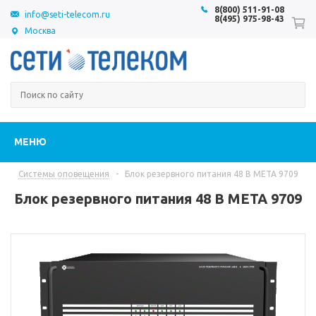
8(800) 511-91-08
info@seti-telecom.ru
8(495) 975-98-43
Москва
МЕНЮ
Системы оповещения
-
Блок резервного питания 48 В МЕТА 9709
Блок резервного питания 48 В МЕТА 9709