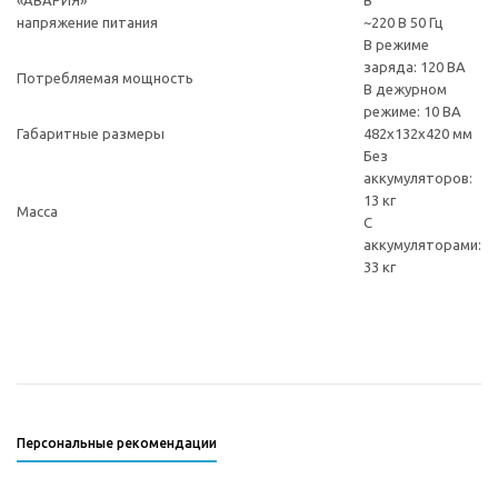
«АВАРИЯ»
В
напряжение питания
~220 В 50 Гц
В режиме
заряда: 120 ВА
Потребляемая мощность
В дежурном
режиме: 10 ВА
Габаритные размеры
482x132x420 мм
Без
аккумуляторов:
13 кг
Масса
С
аккумуляторами:
33 кг
Персональные рекомендации