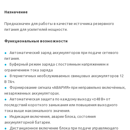
Назначение
Предназначен для работы в качестве источника резервного
питания для усилителей мощности.
Функциональные возможности
Автоматический заряд аккумуляторов при подаче сетевого
питания.
Буферный режим заряда с постоянным напряжением и
ограничением тока заряда
8 герметичных необслуживаемых свинцовых аккумуляторов 12
В 7Ач.
Формирование сигнала «АВАРИЯ» при неправильно включённых,
незаряженных аккумуляторах.
Автоматическая защита по каждому выходу «±48 В» от
последствий короткого замыкания или повышения выходного
тока выше максимального значения.
Индикация включения, аварии блока, состояния
аккумуляторной батареи.
Дистанционное включение блока при подаче управляющего