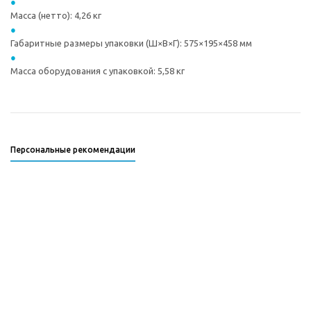
Масса (нетто): 4,26 кг
Габаритные размеры упаковки (Ш×В×Г): 575×195×458 мм
Масса оборудования с упаковкой: 5,58 кг
Персональные рекомендации