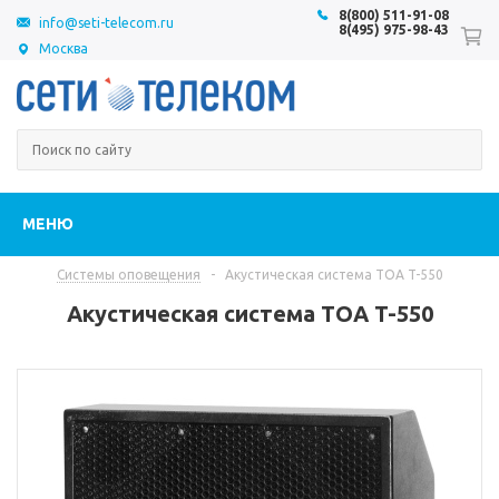
8(800) 511-91-08
info@seti-telecom.ru
8(495) 975-98-43
Москва
МЕНЮ
Системы оповещения
-
Акустическая система TOA T-550
Акустическая система TOA T-550