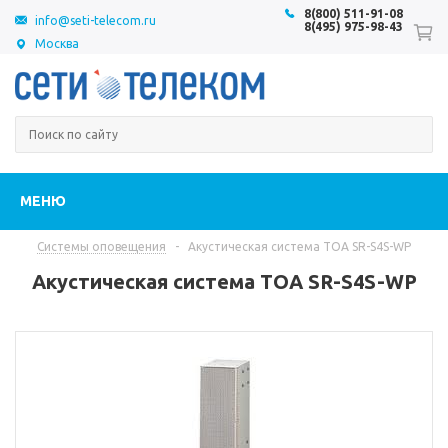
8(800) 511-91-08
info@seti-telecom.ru
8(495) 975-98-43
Москва
МЕНЮ
Системы оповещения
-
Акустическая система TOA SR-S4S-WP
Акустическая система TOA SR-S4S-WP