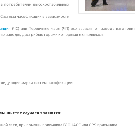
потребителям высокостабильных
истема часофикации в зависимости
танция
(ЧС) или Первичные часы (ЧП) все зависит от завода изготови
ие заводы, дистрибьюторами которыми мы являемся:
следующие марки систем часофикации:
льшинстве случаев являются:
нной сети, при помощи приемника ГЛОНАСС или GPS приемника.