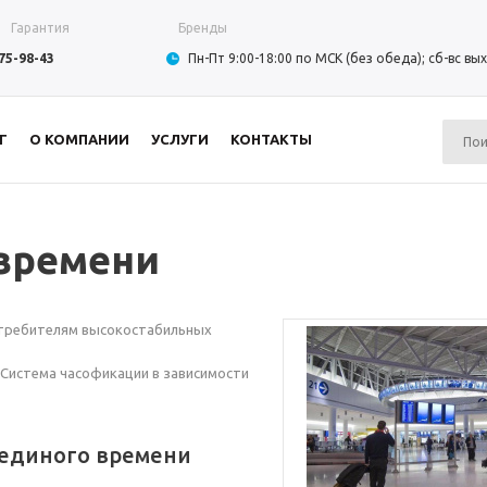
Гарантия
Бренды
975-98-43
Пн-Пт 9:00-18:00 по МСК (без обеда); сб-вс в
Г
О КОМПАНИИ
УСЛУГИ
КОНТАКТЫ
времени
требителям высокостабильных
истема часофикации в зависимости
 единого времени