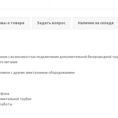
вы о товаре
Задать вопрос
Наличие на складе
оном с возможностью подключения дополнительной беспроводной тр
его питания
омехи с другим электронным оборудованием
лефона
лнительной трубки
 работы