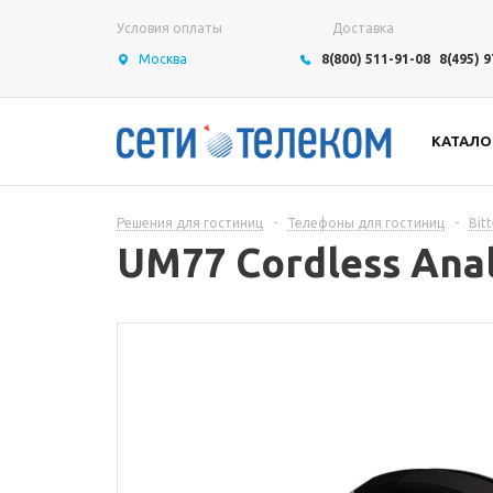
Условия оплаты
Доставка
Москва
8(800) 511-91-08
8(495) 
КАТАЛО
Решения для гостиниц
-
Телефоны для гостиниц
-
Bit
UM77 Cordless Ana