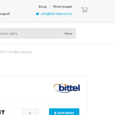
Вход
Регистрация
ыходной
info@seti-telecom.ru
UM77 Cordless Analog
шт
В КОРЗИНУ