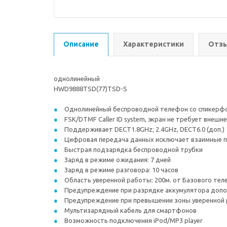
Описание
Характеристики
Отзы
однолинейный
HWD9888TSD(77)TSD-S
Однолинейный беспроводной телефон со спикерф
FSK/DTMF Caller ID system, экран не требует внешн
Поддерживает DECT1.8GHz; 2.4GHz, DECT6.0 (доп.)
Цифровая передача данных исключает взаимные п
Быстрая подзарядка беспроводной трубки
Заряд в режиме ожидания: 7 дней
Заряд в режиме разговора: 10 часов
Область уверенной работы: 200м. от Базового те
Предупреждение при разрядке аккумулятора допо
Предупреждение при превышении зоны уверенной
Мультизарядный кабель для смартфонов
Возможность подключения iPod/MP3 player