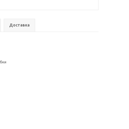
Доставка
убки