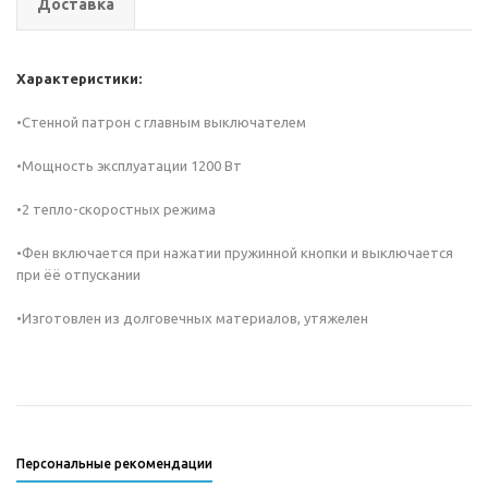
Доставка
Характеристики:
•Стенной патрон с главным выключателем
•Мощность эксплуатации 1200 Вт
•2 тепло-скоростных режима
•Фен включается при нажатии пружинной кнопки и выключается
при ёё отпускании
•Изготовлен из долговечных материалов, утяжелен
Персональные рекомендации