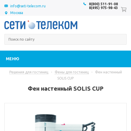
8(800) 511-91-08
info@seti-telecom.ru
8(495) 975-98-43
Москва
МЕНЮ
Решения для гостиниц
-
Фены для гостиниц
-
Фен настенный
SOLIS CUP
Фен настенный SOLIS CUP