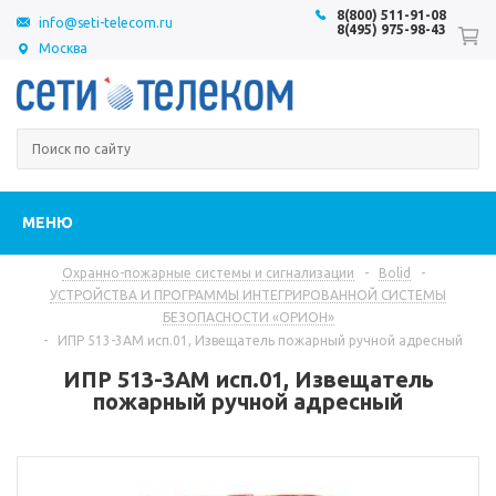
8(800) 511-91-08
info@seti-telecom.ru
8(495) 975-98-43
Москва
МЕНЮ
Охранно-пожарные системы и сигнализации
-
Bolid
-
УСТРОЙСТВА И ПРОГРАММЫ ИНТЕГРИРОВАННОЙ СИСТЕМЫ
БЕЗОПАСНОСТИ «ОРИОН»
-
ИПР 513-3АМ исп.01, Извещатель пожарный ручной адресный
ИПР 513-3АМ исп.01, Извещатель
пожарный ручной адресный