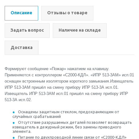
Описание
Отзывы о товаре
Задать вопрос
Наличие на складе
Доставка
Формируют сообщение «Пожар» нажатием на клавишу.
Применяются с контроллером «С2000-КДЛ». «ИПР 513-3АМ» исп.01
оснащен встроенным изолятором короткого замыкания.Извещатель
ИПР 513-3АМ пришёл на смену прибору ИПР 513-3А исп.01.
Извещатель ИПР 513-3АМ исп.01 пришёл на смену прибору ИПР
513-3А исп.02.
Оснащены защитным стеклом, предохраняющим от
случайных срабатываний
Отсутствие разрушаемых деталей позволяет возвращать
извещатель в дежурный режим, без замены приводного
элемента.
Питание по двухпроводной линии связи от «С2000-КДЛ»