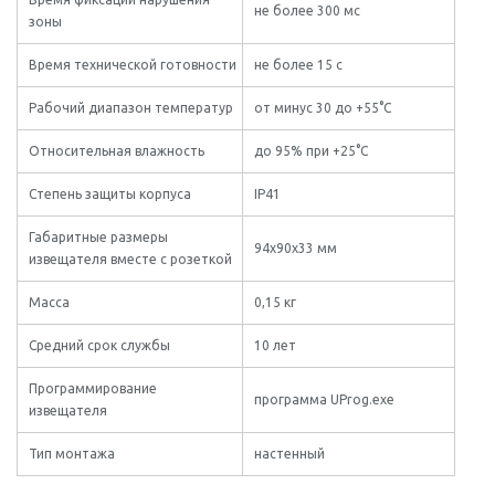
не более 300 мс
зоны
Время технической готовности
не более 15 с
Рабочий диапазон температур
от минус 30 до +55°C
Относительная влажность
до 95% при +25°C
Степень защиты корпуса
IР41
Габаритные размеры
94x90x33 мм
извещателя вместе с розеткой
Масса
0,15 кг
Средний срок службы
10 лет
Программирование
программа UProg.exe
извещателя
Тип монтажа
настенный