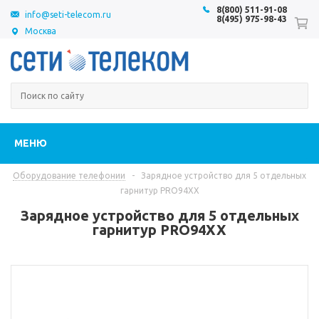
8(800) 511-91-08
info@seti-telecom.ru
8(495) 975-98-43
Москва
МЕНЮ
Оборудование телефонии
-
Зарядное устройство для 5 отдельных
гарнитур PRO94XX
Зарядное устройство для 5 отдельных
гарнитур PRO94XX