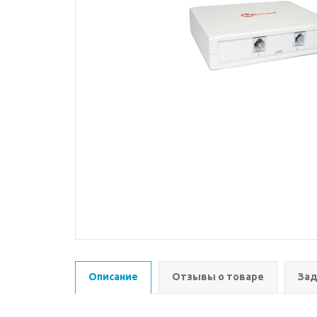
Описание
Отзывы о товаре
Зад