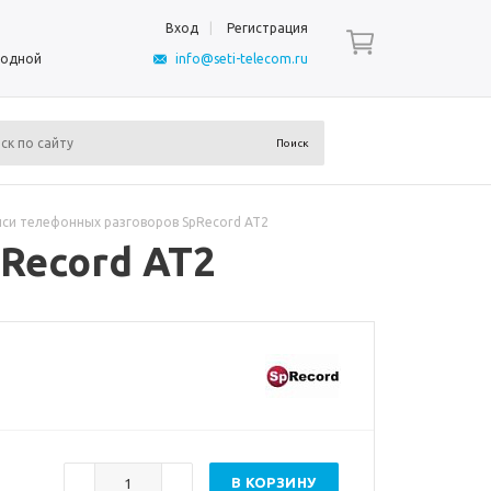
Вход
Регистрация
ыходной
info@seti-telecom.ru
иси телефонных разговоров SpRecord AT2
Record AT2
В КОРЗИНУ