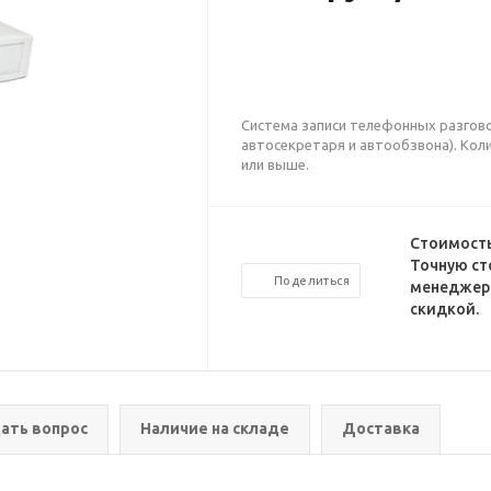
Система записи телефонных разгов
автосекретаря и автообзвона). Коли
или выше.
Стоимость
Точную ст
Поделиться
менеджеро
скидкой.
ать вопрос
Наличие на складе
Доставка