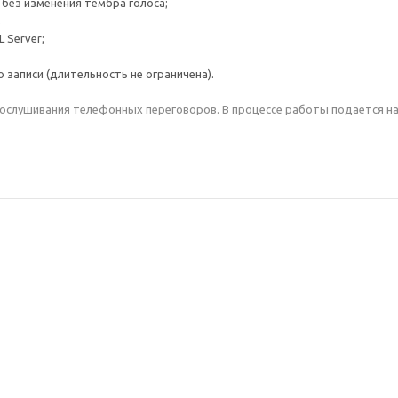
без изменения тембра голоса;
;
 Server;
записи (длительность не ограничена).
рослушивания телефонных переговоров. В процессе работы подается на