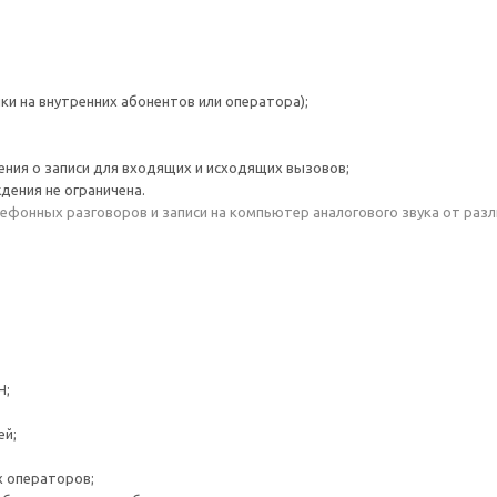
и на внутренних абонентов или оператора);
ния о записи для входящих и исходящих вызовов;
дения не ограничена.
ефонных разговоров и записи на компьютер аналогового звука от разл
Н;
ей;
х операторов;