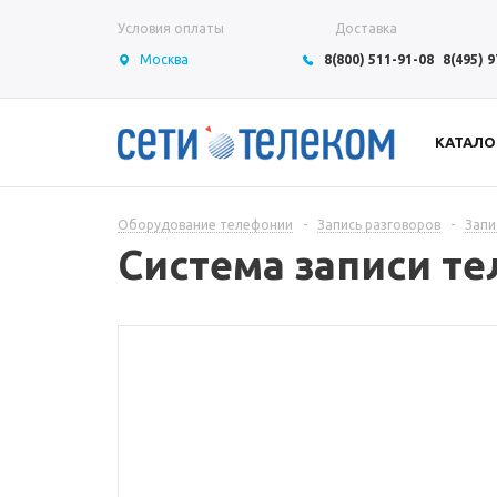
Условия оплаты
Доставка
Москва
8(800) 511-91-08
8(495) 
КАТАЛО
Оборудование телефонии
-
Запись разговоров
-
Запи
Система записи т