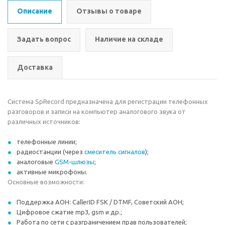
Описание
Отзывы о товаре
Задать вопрос
Наличие на складе
Доставка
Система SpRecord предназначена для регистрации телефонных
разговоров и записи на компьютер аналогового звука от
различных источников:
телефонные линии;
радиостанции (через
смеситель сигналов
);
аналоговые
GSM-шлюзы
;
активные микрофоны.
Основные возможности:
Поддержка АОН: СallerID FSK / DTMF, Советский АОН;
Цифровое сжатие mp3, gsm и др.;
Работа по сети с разграничением прав пользователей;