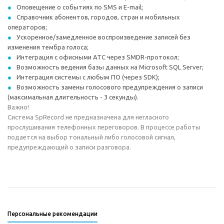
Оповещение о событиях по SMS и E-mail;
Справочник абонентов, городов, стран и мобильных
операторов;
Ускоренное/замедленное воспроизведение записей без
изменения тембра голоса;
Интеграция с офисными АТС через SMDR-протокол;
Возможность ведения базы данных на Microsoft SQL Server;
Интеграция системы с любым ПО (через SDK);
Возможность замены голосового предупреждения о записи
(максимальная длительность - 3 секунды).
Важно!
Система SpRecord не предназначена для негласного
прослушивания телефонных переговоров. В процессе работы
подается на выбор тональный либо голосовой сигнал,
предупреждающий о записи разговора.
Персональные рекомендации