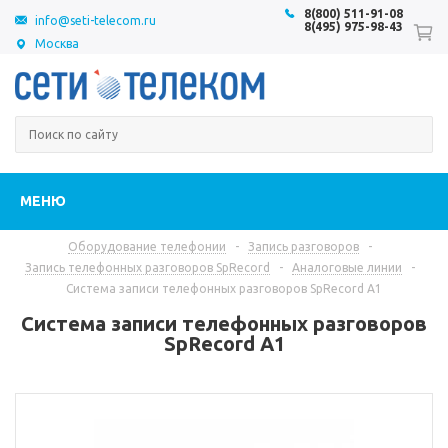
8(800) 511-91-08
info@seti-telecom.ru
8(495) 975-98-43
Москва
МЕНЮ
Оборудование телефонии
-
Запись разговоров
-
Запись телефонных разговоров SpRecord
-
Аналоговые линии
-
Система записи телефонных разговоров SpRecord A1
Система записи телефонных разговоров
SpRecord A1