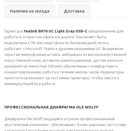
Наличие на складе
Доставка
Гарнитура
Yealink BH76 UC Light Gray USB-C
предназначена для
работы в открытом офисе и в дороге. Она может быть
подключена к ПК или смартфону по беспроводной сети и
работает с Microsoft Teams и другими решениями UC. Выдвижная
скрытая микрофонная штанга, амбушюры из высококачественной
искусственной кожи, активное шумоподавление, датчик износа и
аккумулятор емкостью 500 мАч обеспечивают комфортную и
концентрированную работу в течение многих часов. Индикаторы
занятости указывают на состояние гарнитуры, чтобы свести к
минимуму перебои в работе.
ПРОФЕССИОНАЛЬНАЯ ДИАФРАГМА OLE WOLFF
Диафрагма Ole Wolff, ведущий в отрасли профессиональный
акустический компонент, обеспечивает более широкую частотную
характеристику и более высокую чувствительность музыки,