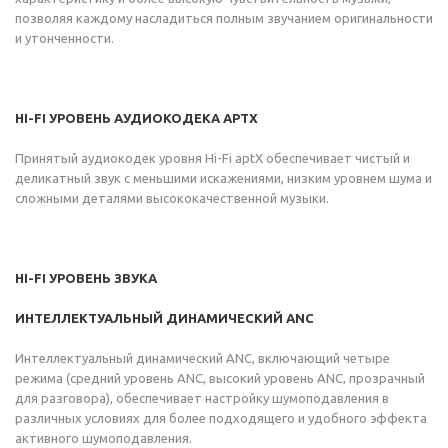
позволяя каждому насладиться полным звучанием оригинальности
и утонченности.
HI-FI УРОВЕНЬ АУДИОКОДЕКА APTX
Принятый аудиокодек уровня Hi-Fi aptX обеспечивает чистый и
деликатный звук с меньшими искажениями, низким уровнем шума и
сложными деталями высококачественной музыки.
HI-FI УРОВЕНЬ ЗВУКА
ИНТЕЛЛЕКТУАЛЬНЫЙ ДИНАМИЧЕСКИЙ ANC
Интеллектуальный динамический ANC, включающий четыре
режима (средний уровень ANC, высокий уровень ANC, прозрачный
для разговора), обеспечивает настройку шумоподавления в
различных условиях для более подходящего и удобного эффекта
активного шумоподавления.