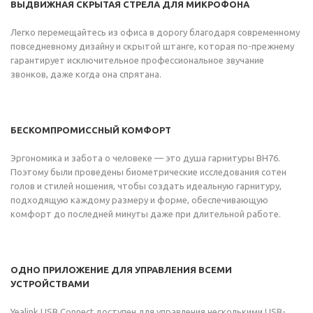
ВЫДВИЖНАЯ СКРЫТАЯ СТРЕЛА ДЛЯ МИКРОФОНА
Легко перемещайтесь из офиса в дорогу благодаря современному
повседневному дизайну и скрытой штанге, которая по-прежнему
гарантирует исключительное профессиональное звучание
звонков, даже когда она спрятана.
БЕСКОМПРОМИССНЫЙ КОМФОРТ
Эргономика и забота о человеке — это душа гарнитуры BH76.
Поэтому были проведены биометрические исследования сотен
голов и стилей ношения, чтобы создать идеальную гарнитуру,
подходящую каждому размеру и форме, обеспечивающую
комфорт до последней минуты даже при длительной работе.
ОДНО ПРИЛОЖЕНИЕ ДЛЯ УПРАВЛЕНИЯ ВСЕМИ
УСТРОЙСТВАМИ
Yealink USB Connect доступен для управления несколькими USB-