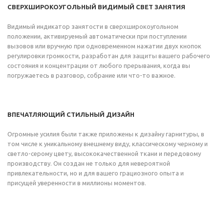
СВЕРХШИРОКОУГОЛЬНЫЙ ВИДИМЫЙ СВЕТ ЗАНЯТИЯ
Видимый индикатор занятости в сверхширокоугольном
положении, активируемый автоматически при поступлении
вызовов или вручную при одновременном нажатии двух кнопок
регулировки громкости, разработан для защиты вашего рабочего
состояния и концентрации от любого прерывания, когда вы
погружаетесь в разговор, собрание или что-то важное.
ВПЕЧАТЛЯЮЩИЙ СТИЛЬНЫЙ ДИЗАЙН
Огромные усилия были также приложены к дизайну гарнитуры, в
том числе к уникальному внешнему виду, классическому черному и
светло-серому цвету, высококачественной ткани и передовому
производству. Он создан не только для невероятной
привлекательности, но и для вашего грациозного опыта и
присущей уверенности в миллионы моментов.