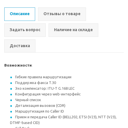
Описание
Отзывы о товаре
Задать вопрос
Наличие на складе
Доставка
Возможности
:
Гибкие правила маршрутизации
Поддержка факса T.30
Эхо компенсатор: ITU-T G.168 LEC
Конфигурация через web-интерфейс
Черный список
Детализация вызовов (CDR)
Маршрутизация по Caller ID
Прием и передача Caller ID (BELL202, ETSI (V23), NTT (V23),
DTMF-based CID)