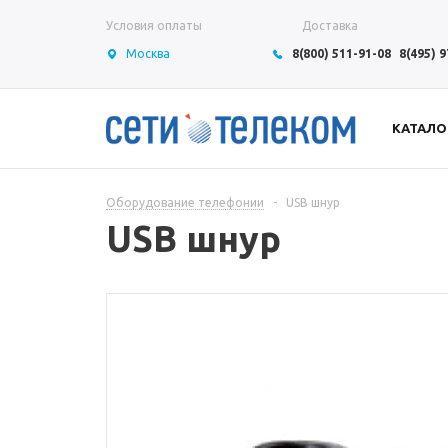
Условия оплаты
Доставка
Москва
8(800) 511-91-08
8(495) 
КАТАЛО
Оборудование телефонии
-
USB шнур
USB шнур