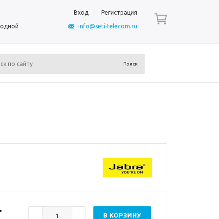
Вход
Регистрация
ыходной
info@seti-telecom.ru
т
В КОРЗИНУ