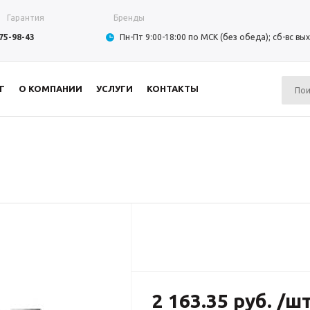
Гарантия
Бренды
975-98-43
Пн-Пт 9:00-18:00 по МСК (без обеда); сб-вс в
Г
О КОМПАНИИ
УСЛУГИ
КОНТАКТЫ
2 163.35 руб. /ш