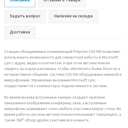
Описание
Отзывы о товаре
Задать вопрос
Наличие на складе
Доставка
Станция объединенных коммуникаций Polycom CX5100 позволяет
использовать возможности для совместной работы в Microsoft
Lync с аудио, видео и контентом, и при этом автоматически
следить за ходом разговора, чтобы обеспечить более богатое и
интерактивное общение. Система CX5100 оборудована камерой и
микрофонами. Управление вызовами Microsoft Lync
осуществляется с компьютера, подключенного к системе.
Во время вызова встроенные камеры создают круговое
панорамное изображение конференц-зала, а встроенные
микрофоны улавливают голос любого участника вокруг стола. Во
время работы система автоматически показывает говорящего, а
также 360° обзор других участников в комнате.