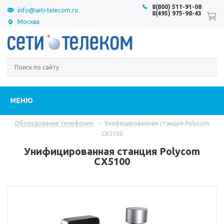
8(800) 511-91-08
info@seti-telecom.ru
8(495) 975-98-43
Москва
МЕНЮ
Оборудование телефонии
-
Унифицированная станция Polycom
CX5100
Унифицированная станция Polycom
CX5100