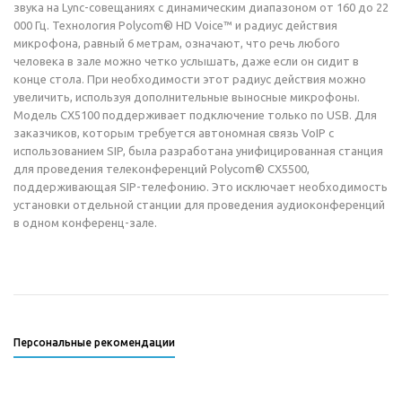
звука на Lync-совещаниях с динамическим диапазоном от 160 до 22
000 Гц. Технология Polycom® HD Voice™ и радиус действия
микрофона, равный 6 метрам, означают, что речь любого
человека в зале можно четко услышать, даже если он сидит в
конце стола. При необходимости этот радиус действия можно
увеличить, используя дополнительные выносные микрофоны.
Модель CX5100 поддерживает подключение только по USB. Для
заказчиков, которым требуется автономная связь VoIP с
использованием SIP, была разработана унифицированная станция
для проведения телеконференций Polycom® CX5500,
поддерживающая SIP-телефонию. Это исключает необходимость
установки отдельной станции для проведения аудиоконференций
в одном конференц-зале.
Персональные рекомендации