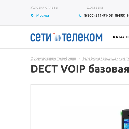
Условия оплаты
Доставка
Москва
8(800) 511-91-08
8(495) 
КАТАЛО
Оборудование телефонии
-
Телефоны / защищенные 
DECT VOIP базовая