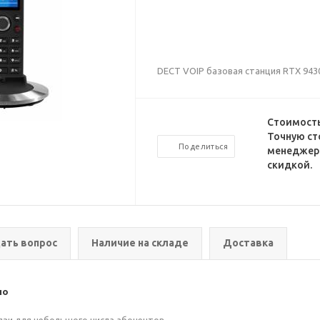
DECT VOIP базовая станция RTX 943
Стоимость
Точную ст
Поделиться
менеджеро
скидкой.
ать вопрос
Наличие на складе
Доставка
ио