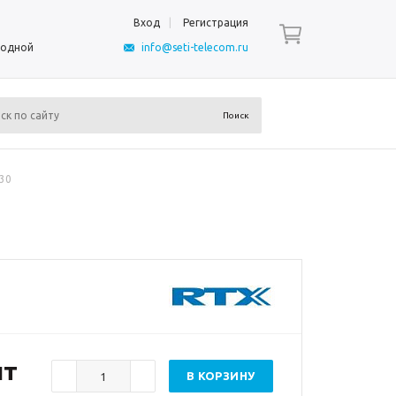
Вход
Регистрация
ыходной
info@seti-telecom.ru
30
шт
В КОРЗИНУ