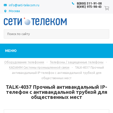
8(800) 511-91-08
info@seti-telecom.ru
8(495) 975-98-43
Москва
МЕНЮ
Оборудование телефонии
-
Телефоны / защищенные телефоны
-
KADAMM Системы промышленной связи
-
TALK-4037 Прочный
антивандальный IP-телефон с антивандальной трубкой для
общественных мест
TALK-4037 Прочный антивандальный IP-
телефон с антивандальной трубкой для
общественных мест