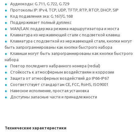
Аудиокоды: G.711, G.722, G.729
Протоколы IP: IPv4, TCP, UDP, TFTP, RTP, RTCP, DHCP, SIP
Код подавления эха: G.167/G.168
Поддерживает полный дуплекс
WAN/LAN: поддержка режима маршрутизатора и моста
Клавиатура из нержавеющей стали с подсветкой клавиш
Клавиатура с подсветкой из нержавеющей стали, кнопки могут
быть запрограммированы как кнопки быстрого набора
Клавиши могут быть запрограммированы как кнопки быстрого
набора
Повтор последнего набранного номера (redial)
Стойкость к атмосферным воздействиям и коррозии
Защита от атмосферных воздействий до IP66-IP67
Соответствует стандартам CE, FCC, RoHS, ISO9001
Навесное исполнение, простая установка
Доступны запасные части и принадлежности
Технические характеристики