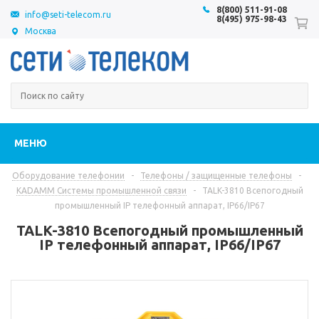
8(800) 511-91-08
info@seti-telecom.ru
8(495) 975-98-43
Москва
МЕНЮ
Оборудование телефонии
-
Телефоны / защищенные телефоны
-
KADAMM Системы промышленной связи
-
TALK-3810 Всепогодный
промышленный IP телефонный аппарат, IP66/IP67
TALK-3810 Всепогодный промышленный
IP телефонный аппарат, IP66/IP67