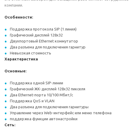
компании.
Особенности:
Поддержка протокола SIP (1 линия)
Графический дисплей 128x32
Двухпортовый Ethernet коммутатор
Два разъема для подключения гарнитур
Невысокая стоимость
Характеристика
Основные:
Поддержка одной SIP-линии
Графический ЖК-дисплей 128x32 пикселя
Два Ethernet-порта 10/100 Мбит/с
Поддержка QoS и VLAN
Два разъема для подключения гарнитуры
Управление через Web-интерфейс или меню телефона
поддержка функции автонастройки
Сеть: