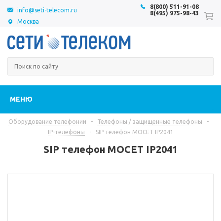
8(800) 511-91-08
info@seti-telecom.ru
8(495) 975-98-43
Москва
МЕНЮ
Оборудование телефонии
-
Телефоны / защищенные телефоны
-
IP-телефоны
-
SIP телефон MOCET IP2041
SIP телефон MOCET IP2041