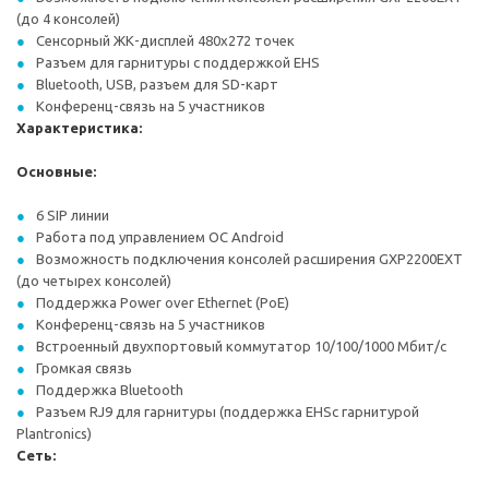
(до 4 консолей)
Сенсорный ЖК-дисплей 480x272 точек
Разъем для гарнитуры с поддержкой EHS
Bluetooth, USB, разъем для SD-карт
Конференц-связь на 5 участников
Характеристика:
Основные:
6 SIP линии
Работа под управлением ОС Android
Возможность подключения консолей расширения GXP2200EXT
(до четырех консолей)
Поддержка Power over Ethernet (PoE)
Конференц-связь на 5 участников
Встроенный двухпортовый коммутатор 10/100/1000 Мбит/с
Громкая связь
Поддержка Bluetooth
Разъем RJ9 для гарнитуры (поддержка EHSс гарнитурой
Plantronics)
Сеть: