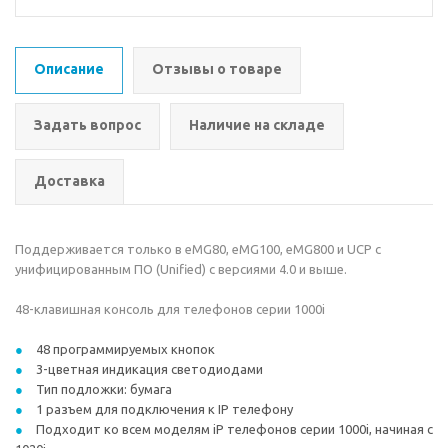
Описание
Отзывы о товаре
Задать вопрос
Наличие на складе
Доставка
Поддерживается только в eMG80, eMG100, eMG800 и UCP с
унифицированным ПО (Unified) с версиями 4.0 и выше.
48-клавишная консоль для телефонов серии 1000i
48 программируемых кнопок
3-цветная индикация светодиодами
Тип подложки: бумага
1 разъем для подключения к IP телефону
Подходит ко всем моделям iP телефонов серии 1000i, начиная с