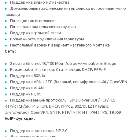
Поддержка аудио HD качества
Дружелюбный графический интерфейс со встроенным меню
помощи
Пять цветов исполнения
Пять пользовательских аккаунтов
Поддержка громкой связи
Возможность подключения гарнитуры
Настольный вариант и вариант настенного монтажа
Сеть:
2 порта Ethernet 10/100 Мбит/с в режиме работы Bridge
Режим работы с сетью: Статический, DHCP, PPPoE
Поддержка 802.1x
Поддержка VPN: L2TP (базовый, нешифрованный) / OpenVPN
Поддержка VLAN
Поддержка QoS
Поддерживаемые протоколы: SIP2.0 over UDP/TCP/TLS,
RTP/RTCP/SRTP, STUN, DHCP, PPPoE, 802.1x, L2TP (Basic
Unencrypted), OpenVPN, SNTP, FTP/TFTP, HTTP/HTTPS, TR069
VoIP-функции:
Поддержка протокола SIP 2.0
Две независимые линии