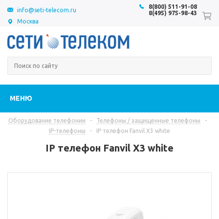
8(800) 511-91-08
info@seti-telecom.ru
8(495) 975-98-43
Москва
МЕНЮ
Оборудование телефонии
-
Телефоны / защищенные телефоны
-
IP-телефоны
-
IP телефон Fanvil X3 white
IP телефон Fanvil X3 white