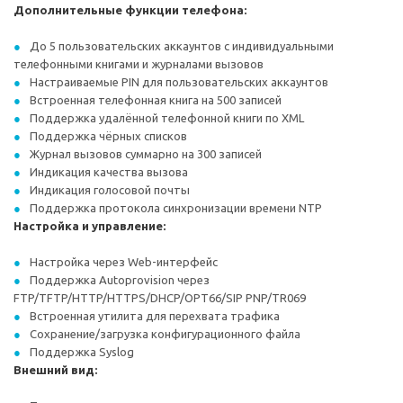
Дополнительные функции телефона:
До 5 пользовательских аккаунтов с индивидуальными
телефонными книгами и журналами вызовов
Настраиваемые PIN для пользовательских аккаунтов
Встроенная телефонная книга на 500 записей
Поддержка удалённой телефонной книги по XML
Поддержка чёрных списков
Журнал вызовов суммарно на 300 записей
Индикация качества вызова
Индикация голосовой почты
Поддержка протокола синхронизации времени NTP
Настройка и управление:
Настройка через Web-интерфейс
Поддержка Autoprovision через
FTP/TFTP/HTTP/HTTPS/DHCP/OPT66/SIP PNP/TR069
Встроенная утилита для перехвата трафика
Сохранение/загрузка конфигурационного файла
Поддержка Syslog
Внешний вид: