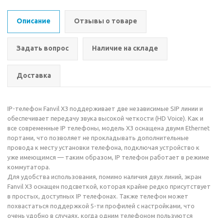
Описание
Отзывы о товаре
Задать вопрос
Наличие на складе
Доставка
IP-телефон Fanvil X3 поддерживает две независимые SIP линии и
обеспечивает передачу звука высокой четкости (HD Voice). Как и
все современные IP телефоны, модель X3 оснащена двумя Ethernet
портами, что позволяет не прокладывать дополнительные
провода к месту установки телефона, подключая устройство к
уже имеющимся — таким образом, IP телефон работает в режиме
коммутатора.
Для удобства использования, помимо наличия двух линий, экран
Fanvil X3 оснащен подсветкой, которая крайне редко присутствует
в простых, доступных IP телефонах. Также телефон может
похвастаться поддержкой 5-ти профилей с настройками, что
очень удобно в случаях, когда одним телефоном пользуются