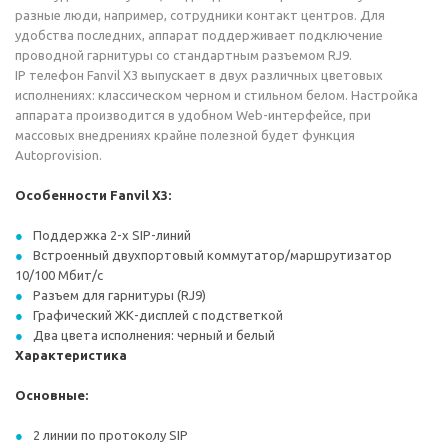
разные люди, например, сотрудники контакт центров. Для
удобства последних, аппарат поддерживает подключение
проводной гарнитуры со стандартным разъемом RJ9.
IP телефон Fanvil X3 выпускает в двух различных цветовых
исполнениях: классическом черном и стильном белом. Настройка
аппарата производится в удобном Web-интерфейсе, при
массовых внедрениях крайне полезной будет функция
Autoprovision.
Особенности Fanvil X3:
Поддержка 2-х SIP-линий
Встроенный двухпортовый коммутатор/маршрутизатор
10/100 Мбит/с
Разъем для гарнитуры (RJ9)
Графический ЖК-дисплей с подстветкой
Два цвета исполнения: черный и белый
Характеристика
Основные:
2 линии по протоколу SIP