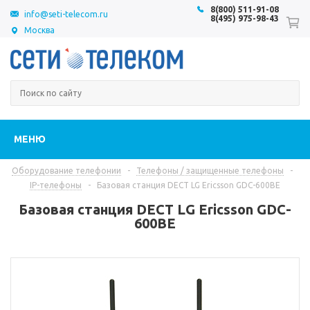
8(800) 511-91-08
info@seti-telecom.ru
8(495) 975-98-43
Москва
МЕНЮ
Оборудование телефонии
-
Телефоны / защищенные телефоны
-
IP-телефоны
-
Базовая станция DECT LG Ericsson GDC-600BE
Базовая станция DECT LG Ericsson GDC-
600BE