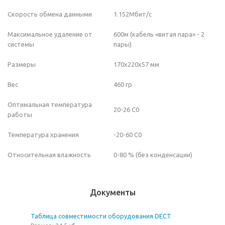
Скорость обмена данными
1.152Mбит/с
Максимальное удаление от
600м (кабель «витая пара» - 2
системы
пары)
Размеры
170х220х57 мм
Вес
460 гр
Оптимальная температура
20-26 С0
работы
Температура хранения
-20-60 С0
Относительная влажность
0-80 % (без конденсации)
Документы
Таблица совместимости оборудования DECT