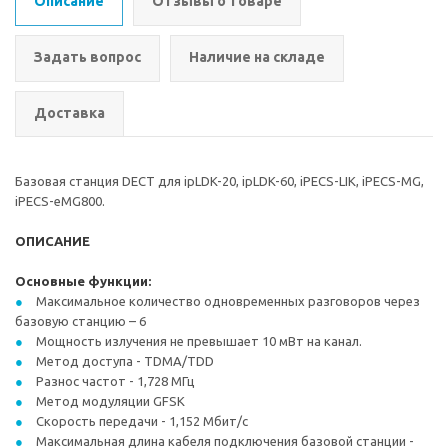
Описание
Отзывы о товаре
Задать вопрос
Наличие на складе
Доставка
Базовая станция DECT для ipLDK-20, ipLDK-60, iPECS-LIK, iPECS-MG,
iPECS-eMG800.
ОПИСАНИЕ
Основные функции:
Максимальное количество одновременных разговоров через
базовую станцию – 6
Мощность излучения не превышает 10 мВт на канал.
Метод доступа - TDMA/TDD
Разнос частот - 1,728 МГц
Метод модуляции GFSK
Скорость передачи - 1,152 Мбит/с
Максимальная длина кабеля подключения базовой станции -