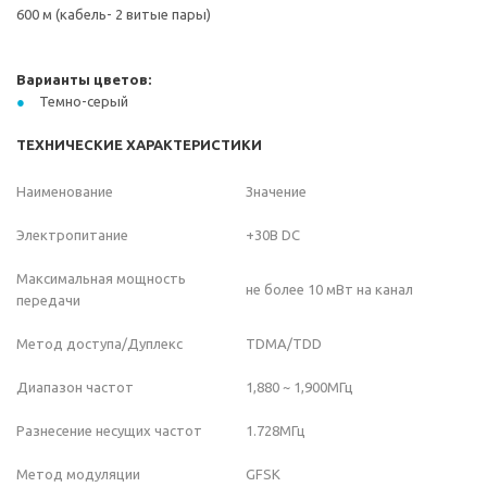
600 м (кабель- 2 витые пары)
Варианты цветов:
Темно-серый
ТЕХНИЧЕСКИЕ ХАРАКТЕРИСТИКИ
Наименование
Значение
Электропитание
+30В DC
Максимальная мощность
не более 10 мВт на канал
передачи
Метод доступа/Дуплекс
TDMA/TDD
Диапазон частот
1,880 ~ 1,900MГц
Разнесение несущих частот
1.728MГц
Метод модуляции
GFSK