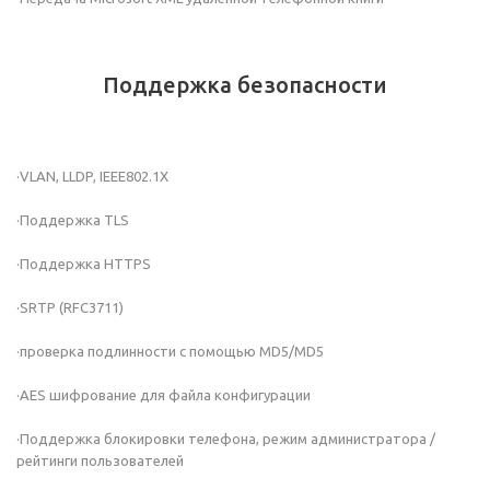
Поддержка безопасности
·VLAN, LLDP, IEEE802.1X
·Поддержка TLS
·Поддержка HTTPS
·SRTP (RFC3711)
·проверка подлинности с помощью MD5/MD5
·AES шифрование для файла конфигурации
·Поддержка блокировки телефона, режим администратора /
рейтинги пользователей