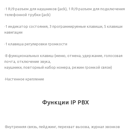
·1 RJ9 разъем для наушников (jack), 1 RJ9 разъем для подключения
телефонной трубки (jack)
·1 индикатор состояния, 3 программируемые клавиши, 5 клавиши
навигации
·1 клавиша регулировки громкости
·8 функциональных клавиш (меню, отмена, удержание, голосовая
почта, отключение звука,
наушники, повторный набор номера, режим громкой связи)
·Настенное крепление
Функции IP PBX
·Внутренняя связь, пейджинг, перехват вызова, журнал звонков