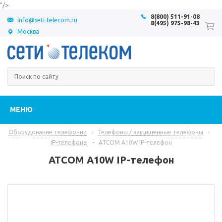
"/>
8(800) 511-91-08
info@seti-telecom.ru
8(495) 975-98-43
Москва
МЕНЮ
Оборудование телефонии
-
Телефоны / защищенные телефоны
-
IP-телефоны
-
ATCOM A10W IP-телефон
ATCOM A10W IP-телефон