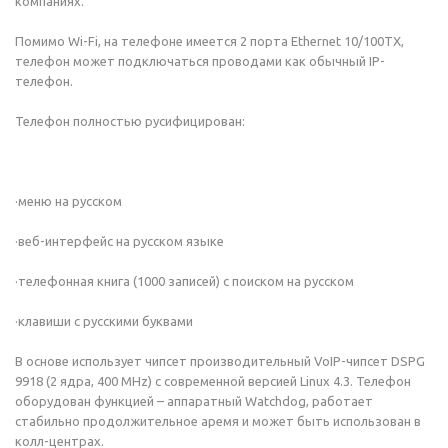
компаниях.
Помимо Wi-Fi, на телефоне имеется 2 порта Ethernet 10/100TX,
телефон может подключаться проводами как обычный IP-
телефон.
Телефон полностью русифицирован:
·меню на русском
·веб-интерфейс на русском языке
·телефонная книга (1000 записей) с поиском на русском
·клавиши с русскими буквами
В основе использует чипсет производительный VoIP-чипсет DSPG
9918 (2 ядра, 400 MHz) с современной версией Linux 4.3. Телефон
оборудован функцией – аппаратный Watchdog, работает
стабильно продолжительное аремя и может быть использован в
колл-центрах.