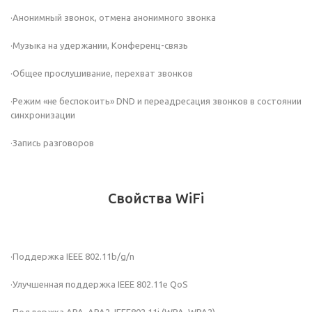
·Анонимный звонок, отмена анонимного звонка
·Музыка на удержании, Конференц-связь
·Общее прослушивание, перехват звонков
·Режим «не беспокоить» DND и переадресация звонков в состоянии
синхронизации
·Запись разговоров
Свойства WiFi
·Поддержка IEEE 802.11b/g/n
·Улучшенная поддержка IEEE 802.11e QoS