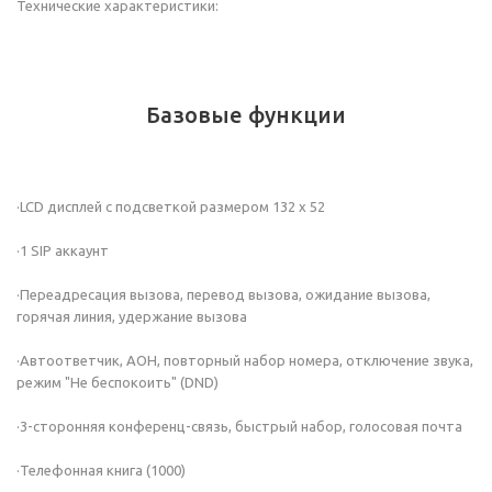
Технические характеристики:
Базовые функции
·LCD дисплей с подсветкой размером 132 х 52
·1 SIP аккаунт
·Переадресация вызова, перевод вызова, ожидание вызова,
горячая линия, удержание вызова
·Автоответчик, АОН, повторный набор номера, отключение звука,
режим "He беспокоить" (DND)
·3-сторонняя конференц-связь, быстрый набор, голосовая почта
·Телефонная книга (1000)