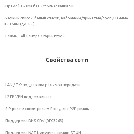
·Прямой вызов без использования SIP
·Черный список, белый список, набранные/принятые/пропущенные
вызовы (до 200)
·Режим Call-центра с гарнитурой
Свойства сети
·LAN / ПК: поддержка режимов передачи
·L2TP VPN поддерживает
·SIP режим связи: режим Proxy, and P2P режим
·Поддержка DNS SRV (RFC3263)
·Поддержка NAT transverse: режим STUN