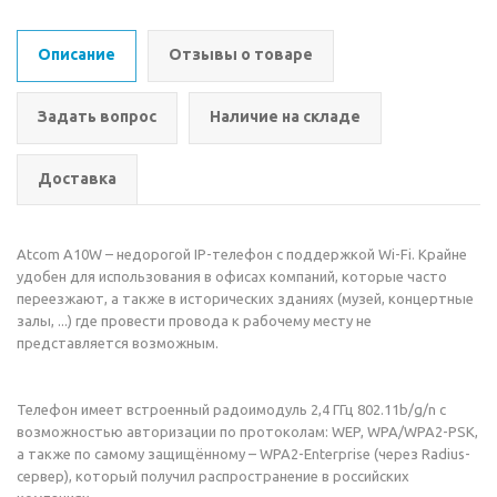
Описание
Отзывы о товаре
Задать вопрос
Наличие на складе
Доставка
Atcom A10W – недорогой IP-телефон с поддержкой Wi-Fi. Крайне
удобен для использования в офисах компаний, которые часто
переезжают, а также в исторических зданиях (музей, концертные
залы, ...) где провести провода к рабочему месту не
представляется возможным.
Телефон имеет встроенный радоимодуль 2,4 ГГц 802.11b/g/n с
возможностью авторизации по протоколам: WEP, WPA/WPA2-PSK,
а также по самому защищённому – WPA2-Enterprise (через Radius-
сервер), который получил распространение в российских