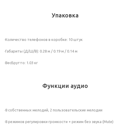
Упаковка
·Количество телефонов в коробке: 10 штук
·Габариты (Д/Ш/В): 0.28 м / 0.19 м / 0.14 м
·ВесБрутто: 1.03 кг
Функции аудио
·8 собственных мелодий, 2 пользовательские мелодии
·8 режимов регулировки громкости + режим без звука (Mute)