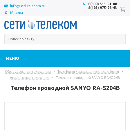
8(800) 511-91-08
info@seti-telecom.ru
8(495) 975-98-43
Москва
МЕНЮ
Оборудование телефонии
-
Телефоны / защищенные телефоны
-
Аналоговые телефоны
-
Телефон проводной SANYO RA-S204B
Телефон проводной SANYO RA-S204B