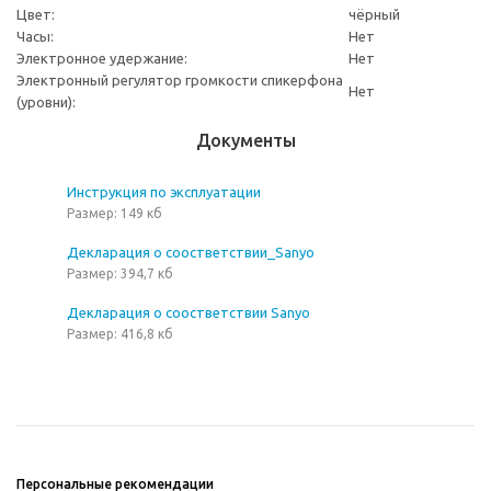
Цвет:
чёрный
Часы:
Нет
Электронное удержание:
Нет
Электронный регулятор громкости спикерфона
Нет
(уровни):
Документы
Инструкция по эксплуатации
Размер: 149 кб
Декларация о соостветствии_Sanyo
Размер: 394,7 кб
Декларация о соостветствии Sanyo
Размер: 416,8 кб
Персональные рекомендации