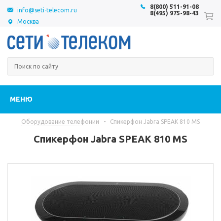
8(800) 511-91-08
info@seti-telecom.ru
8(495) 975-98-43
Москва
МЕНЮ
Оборудование телефонии
-
Спикерфон Jabra SPEAK 810 MS
Спикерфон Jabra SPEAK 810 MS