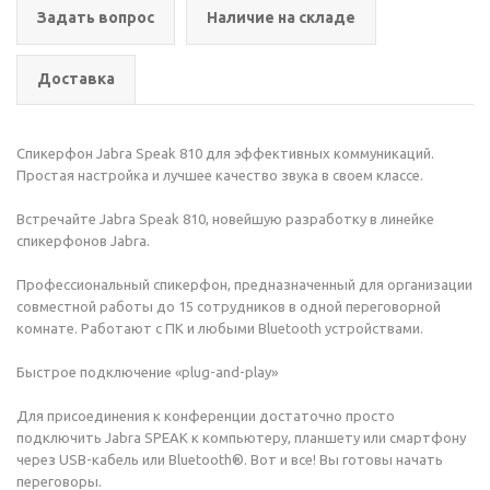
Задать вопрос
Наличие на складе
Доставка
Спикерфон Jabra Speak 810 для эффективных коммуникаций.
Простая настройка и лучшее качество звука в своем классе.
Встречайте Jabra Speak 810, новейшую разработку в линейке
спикерфонов Jabra.
Профессиональный спикерфон, предназначенный для организации
совместной работы до 15 сотрудников в одной переговорной
комнате. Работают с ПК и любыми Bluetooth устройствами.
Быстрое подключение «plug-and-play»
Для присоединения к конференции достаточно просто
подключить Jabra SPEAK к компьютеру, планшету или смартфону
через USB-кабель или Bluetooth®. Вот и все! Вы готовы начать
переговоры.