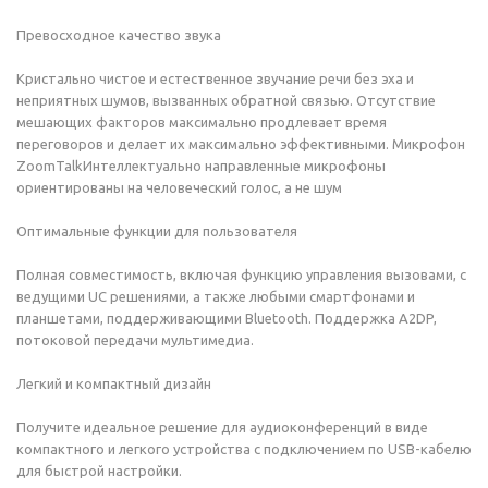
Превосходное качество звука
Кристально чистое и естественное звучание речи без эхa и
неприятных шумов, вызванных обратной связью. Отсутствие
мешающих факторов максимально продлевает время
переговоров и делает их максимально эффективными. Микрофон
ZoomTalkИнтеллектуально направленные микрофоны
ориентированы на человеческий голос, а не шум
Оптимальные функции для пользователя
Полная совместимость, включая функцию управления вызовами, с
ведущими UC решениями, а также любыми смартфонами и
планшетами, поддерживающими Bluetooth. Поддержка A2DP,
потоковой передачи мультимедиа.
Легкий и компактный дизайн
Получите идеальное решение для аудиоконференций в виде
компактного и легкого устройства с подключением по USB-кабелю
для быстрой настройки.