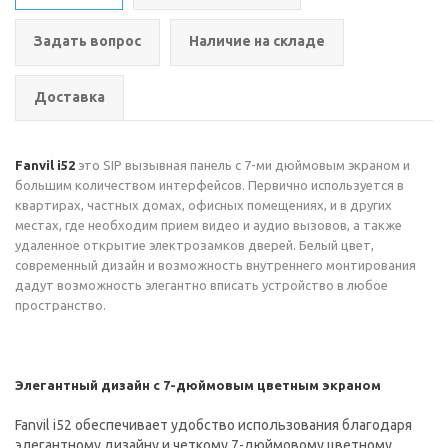
Задать вопрос
Наличие на складе
Доставка
Fanvil i52
это SIP вызывная панель с 7-ми дюймовым экраном и
большим количеством интерфейсов. Первично используется в
квартирах, частных домах, офисных помещениях, и в других
местах, где необходим прием видео и аудио вызовов, а также
удаленное открытие электрозамков дверей. Белый цвет,
современный дизайн и возможность внутреннего монтирования
дадут возможность элегантно вписать устройство в любое
пространство.
Элегантный дизайн с 7-дюймовым цветным экраном
Fanvil i52 обеспечивает удобство использования благодаря
элегантному дизайну и четкому 7-дюймовому цветному