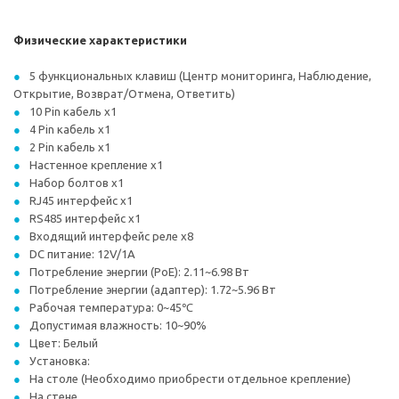
Физические характеристики
5 функциональных клавиш (Центр мониторинга, Наблюдение,
Открытие, Возврат/Отмена, Ответить)
10 Pin кабель x1
4 Pin кабель x1
2 Pin кабель x1
Настенное крепление x1
Набор болтов x1
RJ45 интерфейс x1
RS485 интерфейс x1
Входящий интерфейс реле x8
DC питание: 12V/1A
Потребление энергии (PoE): 2.11~6.98 Вт
Потребление энергии (адаптер): 1.72~5.96 Вт
Рабочая температура: 0~45℃
Допустимая влажность: 10~90%
Цвет: Белый
Установка:
На столе (Необходимо приобрести отдельное крепление)
На стене