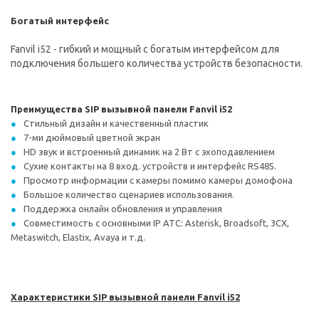
Богатый интерфейс
Fanvil i52 - гибкий и мощный с богатым интерфейсом для
подключения большего количества устройств безопасности.
Преимущества SIP вызывной панели Fanvil i52
Стильный дизайн и качественный пластик
7-ми дюймовый цветной экран
HD звук и встроенный динамик на 2 Вт с эхоподавлением
Сухие контакты на 8 вход. устройств и интерфейс RS485.
Просмотр информации с камеры помимо камеры домофона
Большое количество сценариев использования.
Поддержка онлайн обновления и управления
Совместимость с основными IP АТС: Asterisk, Broadsoft, 3CX,
Metaswitch, Elastix, Avaya и т.д.
Характеристики SIP вызывной панели Fanvil i52