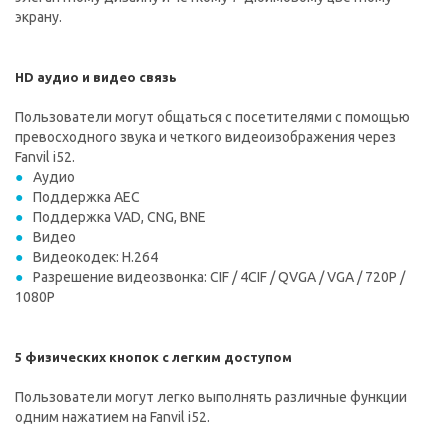
экрану.
HD аудио и видео связь
Пользователи могут общаться с посетителями с помощью
превосходного звука и четкого видеоизображения через
Fanvil i52.
Аудио
Поддержка AEC
Поддержка VAD, CNG, BNE
Видео
Видеокодек: H.264
Разрешение видеозвонка: CIF / 4CIF / QVGA / VGA / 720P /
1080P
5 физических кнопок с легким доступом
Пользователи могут легко выполнять различные функции
одним нажатием на Fanvil i52.