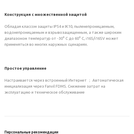
Конструкция с множественной защитой
Обладая классом защиты IP54 и IK10, пыленепроницаемым,
водонепроницаемым и взрывозащищенным, а также широким
диапазоном температур от -30° C до 60° C, i16S/i16SV может
применяться во многих наружных сценариях.
Простое управление
Настраивается через встроенный Интернет ； Автоматическая
инициализация через Fanvil FDMS. Снижение затрат на
эксплуатацию и техническое обслуживание
Персональные рекомендации