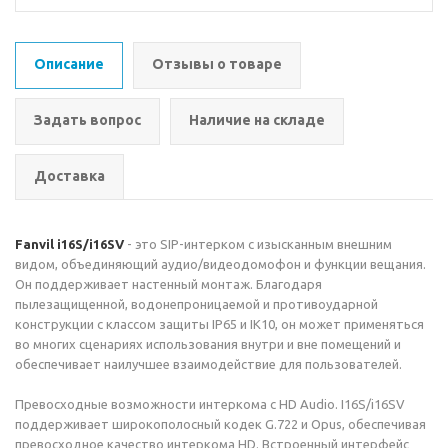
Описание
Отзывы о товаре
Задать вопрос
Наличие на складе
Доставка
Fanvil i16S/i16SV
- это SIP-интерком с изысканным внешним
видом, объединяющий аудио/видеодомофон и функции вещания.
Он поддерживает настенный монтаж. Благодаря
пылезащищенной, водонепроницаемой и противоударной
конструкции с классом защиты IP65 и IK10, он может применяться
во многих сценариях использования внутри и вне помещений и
обеспечивает наилучшее взаимодействие для пользователей.
Превосходные возможности интеркома с HD Audio. I16S/i16SV
поддерживает широкополосный кодек G.722 и Opus, обеспечивая
превосходное качество интеркома HD. Встроенный интерфейс