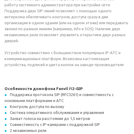
работу системного администратора при настройке сети.
Поддержка двух SIP-линий позволяет с помощью одного
интеркома обеспечивать контроль доступа сразу в две
организации в одном здании (или на одном этаже) или передавать
звонки по разным линиям (например, Info и SOS). Наличие двух
независимых реле позволяет управлять открытием двух разных
дверей.
Устройство совместимо с большинством популярных IP-АТС и
коммуникационных платформ. Возможна кастомизация
устройства, подписей и цвета кнопок на заводе-производителе
Особенности домофона Fanvil i12-02P
Поддержка протокола SIP (RFC3261) и совместимость с
основными платформами и АТС
Контроль доступа по вызову
Система оперативного обслуживания и управления
Захват голоса на расстоянии до 1,5 метров
Совместимость с IP-камерами с поддержкой SIP
2 независимых реле