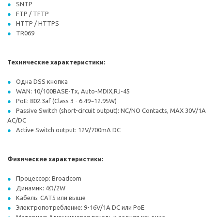
SNTP
FTP / TFTP
HTTP / HTTPS
TR069
Технические характеристики:
Одна DSS кнопка
WAN: 10/100BASE-Tx, Auto-MDIX,RJ-45
PoE: 802.3af (Class 3 - 6.49~12.95W)
Passive Switch (short-circuit output): NC/NO Contacts, MAX 30V/1A
AC/DC
Active Switch output: 12V/700mA DC
Физические характеристики:
Процессор: Broadcom
Динамик: 4Ω/2W
Кабель: CAT5 или выше
Электропотребление: 9-16V/1A DC или PoE