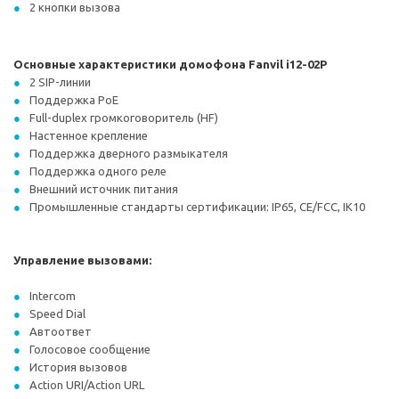
2 кнопки вызова
Основные характеристики домофона Fanvil i12-02P
2 SIP-линии
Поддержка PoE
Full-duplex громкоговоритель (HF)
Настенное крепление
Поддержка дверного размыкателя
Поддержка одного реле
Внешний источник питания
Промышленные стандарты сертификации: IP65, CE/FCC, IK10
Управление вызовами:
Intercom
Speed Dial
Автоответ
Голосовое сообщение
История вызовов
Action URI/Action URL