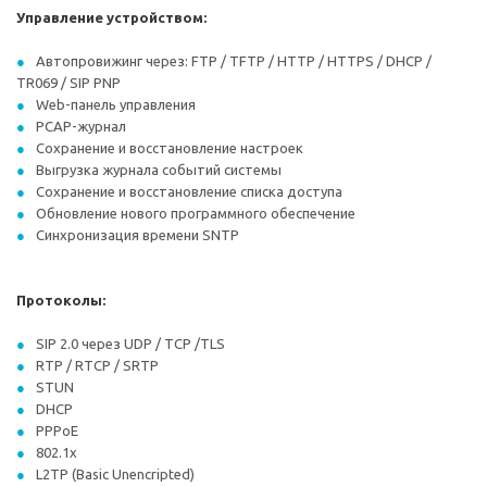
Управление устройством:
Автопровижинг через: FTP / TFTP / HTTP / HTTPS / DHCP /
TR069 / SIP PNP
Web-панель управления
PCAP-журнал
Сохранение и восстановление настроек
Выгрузка журнала событий системы
Сохранение и восстановление списка доступа
Обновление нового программного обеспечение
Синхронизация времени SNTP
Протоколы:
SIP 2.0 через UDP / TCP /TLS
RTP / RTCP / SRTP
STUN
DHCP
PPPoE
802.1x
L2TP (Basic Unencripted)