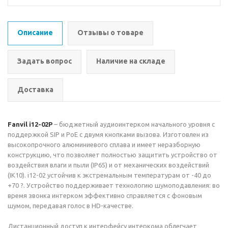
Описание
Отзывы о товаре
Задать вопрос
Наличие на складе
Доставка
Fanvil i12-02P
– бюджетный аудиоинтерком начального уровня с
поддержкой SIP и PoE с двумя кнопками вызова. Изготовлен из
высокопрочного алюминиевого сплава и имеет неразборную
конструкцию, что позволяет полностью защитить устройство от
воздействия влаги и пыли (IP65) и от механических воздействий
(IK10). i12-02 устойчив к экстремальным температурам от -40 до
+70 ?. Устройство поддерживает технологию шумоподавления: во
время звонка интерком эффективно справляется с фоновым
шумом, передавая голос в HD-качестве.
Дистанционный доступ к интерфейсу интеркома облегчает